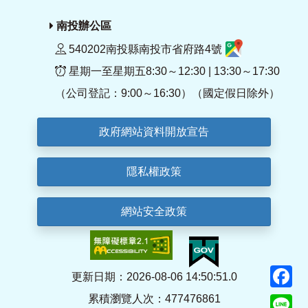
南投辦公區
540202南投縣南投市省府路4號
星期一至星期五8:30～12:30 | 13:30～17:30
（公司登記：9:00～16:30）（國定假日除外）
政府網站資料開放宣告
隱私權政策
網站安全政策
F
更新日期：2026-08-06 14:50:51.0
累積瀏覽人次：477476861
Li