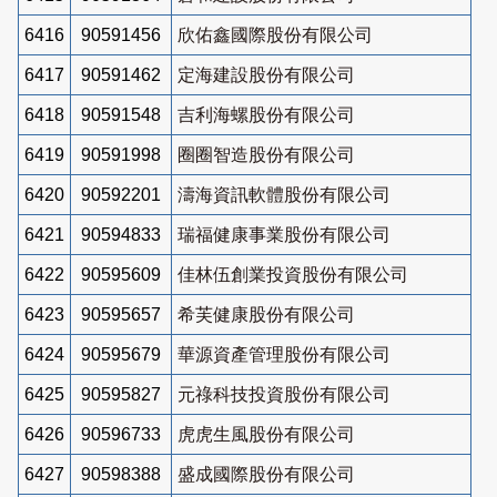
6416
90591456
欣佑鑫國際股份有限公司
6417
90591462
定海建設股份有限公司
6418
90591548
吉利海螺股份有限公司
6419
90591998
圈圈智造股份有限公司
6420
90592201
濤海資訊軟體股份有限公司
6421
90594833
瑞福健康事業股份有限公司
6422
90595609
佳林伍創業投資股份有限公司
6423
90595657
希芙健康股份有限公司
6424
90595679
華源資產管理股份有限公司
6425
90595827
元祿科技投資股份有限公司
6426
90596733
虎虎生風股份有限公司
6427
90598388
盛成國際股份有限公司