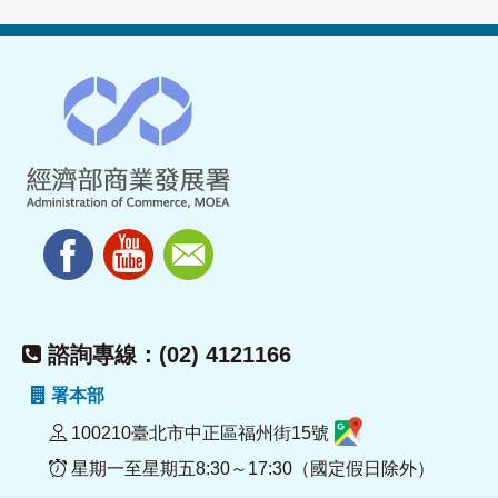
諮詢專線：(02) 4121166
署本部
100210臺北市中正區福州街15號
星期一至星期五8:30～17:30（國定假日除外）