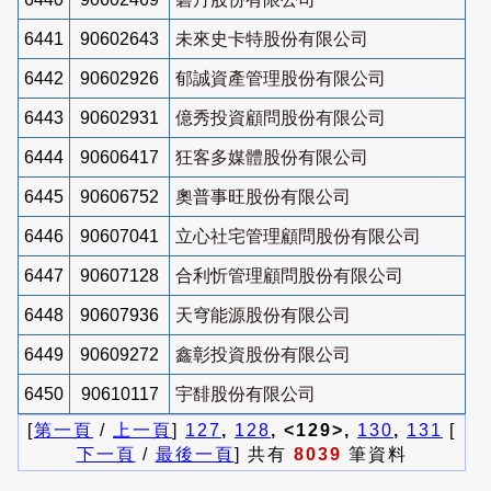
6441
90602643
未來史卡特股份有限公司
6442
90602926
郁誠資產管理股份有限公司
6443
90602931
億秀投資顧問股份有限公司
6444
90606417
狂客多媒體股份有限公司
6445
90606752
奧普事旺股份有限公司
6446
90607041
立心社宅管理顧問股份有限公司
6447
90607128
合利忻管理顧問股份有限公司
6448
90607936
天穹能源股份有限公司
6449
90609272
鑫彰投資股份有限公司
6450
90610117
宇馡股份有限公司
[
第一頁
/
上一頁
]
127
,
128
, <129>,
130
,
131
[
下一頁
/
最後一頁
] 共有
8039
筆資料