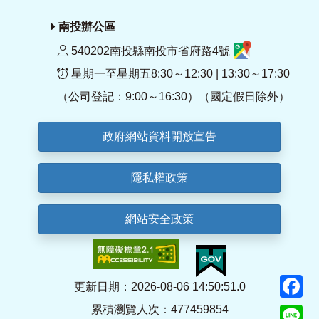
南投辦公區
540202南投縣南投市省府路4號
星期一至星期五8:30～12:30 | 13:30～17:30
（公司登記：9:00～16:30）（國定假日除外）
政府網站資料開放宣告
隱私權政策
網站安全政策
F
更新日期：2026-08-06 14:50:51.0
累積瀏覽人次：477459854
Li