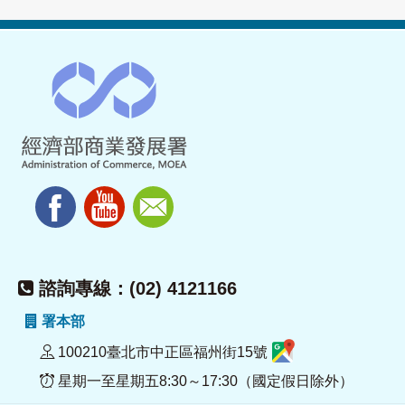
諮詢專線：(02) 4121166
署本部
100210臺北市中正區福州街15號
星期一至星期五8:30～17:30（國定假日除外）