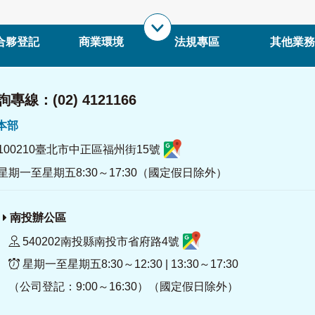
合夥登記
商業環境
法規專區
其他業務
專線：(02) 4121166
署本部
100210臺北市中正區福州街15號
星期一至星期五8:30～17:30（國定假日除外）
南投辦公區
540202南投縣南投市省府路4號
星期一至星期五8:30～12:30 | 13:30～17:30
（公司登記：9:00～16:30）（國定假日除外）