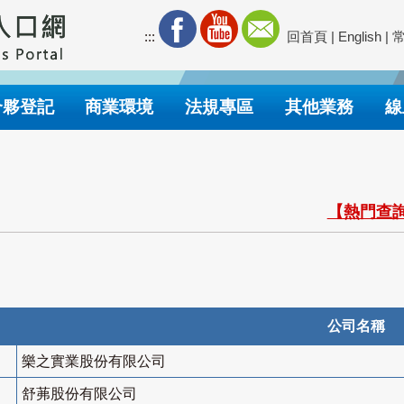
:::
回首頁
|
English
|
合夥登記
商業環境
法規專區
其他業務
線
【熱門查詢
公司名稱
樂之實業股份有限公司
舒茀股份有限公司