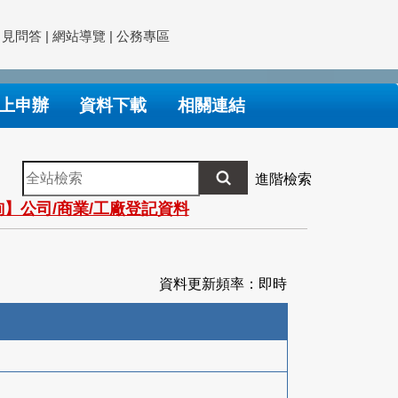
常見問答
|
網站導覽
|
公務專區
上申辦
資料下載
相關連結
全
進階檢索
站
】公司/商業/工廠登記資料
檢
索
資料更新頻率：即時