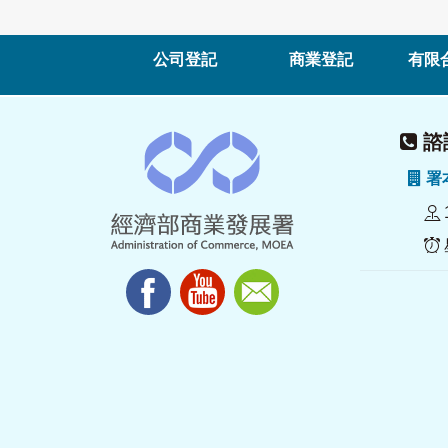
公司登記
商業登記
有限
諮詢