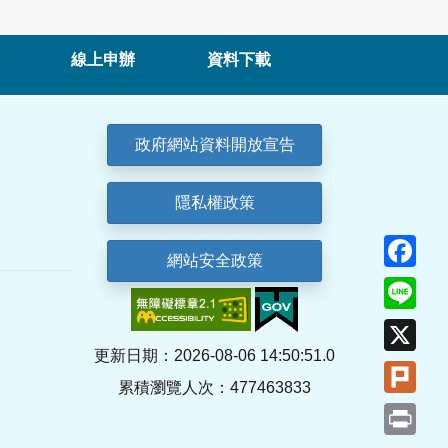
線上申辦
資料下載
政府網站資料開放宣告
隱私權政策
Fa
網站安全政策
Lin
X
更新日期：2026-08-06 14:50:51.0
Plu
累積瀏覽人次：477463833
Pri