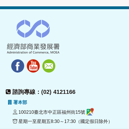
諮詢專線：(02) 4121166
署本部
100210臺北市中正區福州街15號
星期一至星期五8:30～17:30（國定假日除外）