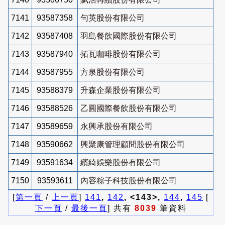
7141
93587358
勻英股份有限公司
7142
93587408
羽島餐飲國際股份有限公司
7143
93587940
拓瓦咖啡股份有限公司
7144
93587955
方泉股份有限公司
7145
93588379
升森企業股份有限公司
7146
93588526
乙圓國際餐飲股份有限公司
7147
93589659
永興承股份有限公司
7148
93590662
興聚康管理顧問股份有限公司
7149
93591634
繽綺娛樂股份有限公司
7150
93593611
內容粽子科技股份有限公司
[
第一頁
/
上一頁
]
141
,
142
, <143>,
144
,
145
[
下一頁
/
最後一頁
] 共有
8039
筆資料