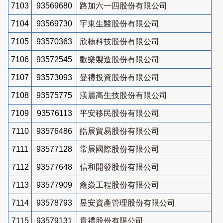
7103
93569680
路加六一四股份有限公司
7104
93569730
宇東生醫股份有限公司
7105
93570363
欣楠科技股份有限公司
7106
93572545
歡樂製造股份有限公司
7107
93573093
曼禮投資股份有限公司
7108
93575775
渼麗高生技股份有限公司
7109
93576113
平安移民股份有限公司
7110
93576486
皓展貿易股份有限公司
7111
93577128
常展國際股份有限公司
7112
93577648
信和開發股份有限公司
7113
93577909
鑫焱工程股份有限公司
7114
93578793
昱安資產管理股份有限公司
7115
93579131
貴禮股份有限公司