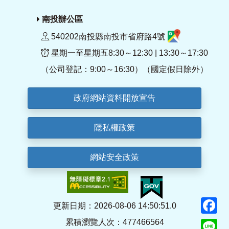
南投辦公區
540202南投縣南投市省府路4號
星期一至星期五8:30～12:30 | 13:30～17:30
（公司登記：9:00～16:30）（國定假日除外）
政府網站資料開放宣告
隱私權政策
網站安全政策
F
更新日期：2026-08-06 14:50:51.0
累積瀏覽人次：477466564
Li