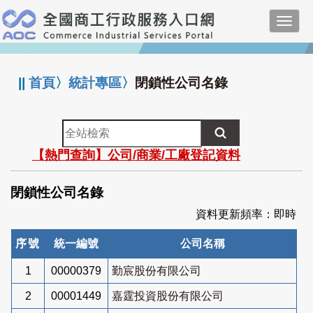
跳
Toggl
到
navig
主
:::
要
內
||
首頁
〉
統計專區
〉
閉鎖性公司名錄
容
全
站
【熱門查詢】公司/商業/工廠登記資料
檢
索
閉鎖性公司名錄
資料更新頻率：即時
序號
統一編號
公司名稱
1
00000379
勤宸股份有限公司
2
00001449
嘉霆投資股份有限公司