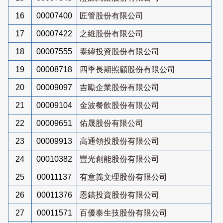
16
00007400
匠管股份有限公司
17
00007422
之維股份有限公司
18
00007555
泰緯投資股份有限公司
19
00008718
四季長期照顧股份有限公司
20
00009097
吉勵企業股份有限公司
21
00009104
金波餐飲股份有限公司
22
00009651
佑晟股份有限公司
23
00009913
高通領投股份有限公司
24
00010382
豐光創能股份有限公司
25
00011137
有意義文理股份有限公司
26
00011376
恩鎬投資股份有限公司
27
00011571
百優泰生技股份有限公司