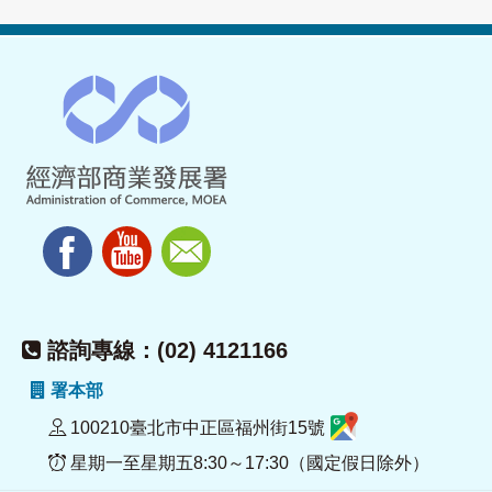
諮詢專線：(02) 4121166
署本部
100210臺北市中正區福州街15號
星期一至星期五8:30～17:30（國定假日除外）