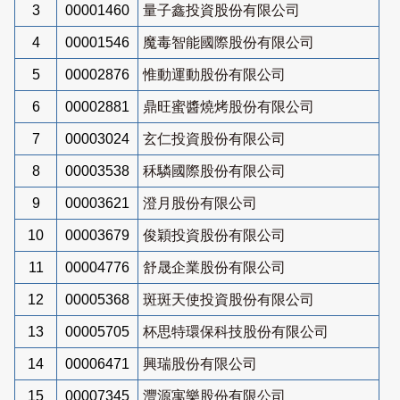
3
00001460
量子鑫投資股份有限公司
4
00001546
魔毒智能國際股份有限公司
5
00002876
惟動運動股份有限公司
6
00002881
鼎旺蜜醬燒烤股份有限公司
7
00003024
玄仁投資股份有限公司
8
00003538
秝驎國際股份有限公司
9
00003621
澄月股份有限公司
10
00003679
俊穎投資股份有限公司
11
00004776
舒晟企業股份有限公司
12
00005368
斑斑天使投資股份有限公司
13
00005705
杯思特環保科技股份有限公司
14
00006471
興瑞股份有限公司
15
00007345
灃源寓樂股份有限公司