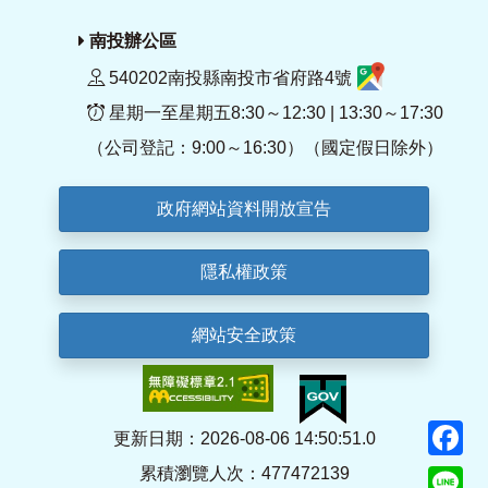
南投辦公區
540202南投縣南投市省府路4號
星期一至星期五8:30～12:30 | 13:30～17:30
（公司登記：9:00～16:30）（國定假日除外）
政府網站資料開放宣告
隱私權政策
網站安全政策
F
更新日期：2026-08-06 14:50:51.0
累積瀏覽人次：477472139
Li