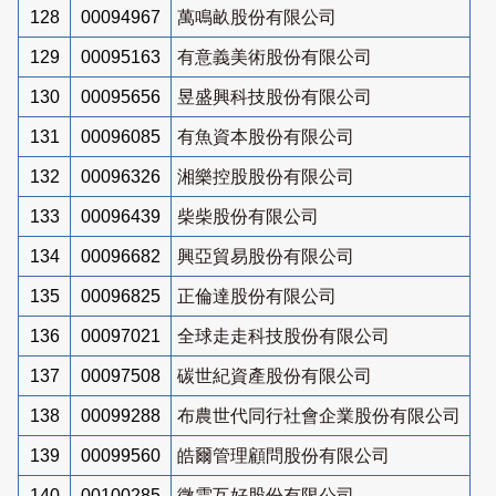
128
00094967
萬鳴畝股份有限公司
129
00095163
有意義美術股份有限公司
130
00095656
昱盛興科技股份有限公司
131
00096085
有魚資本股份有限公司
132
00096326
湘樂控股股份有限公司
133
00096439
柴柴股份有限公司
134
00096682
興亞貿易股份有限公司
135
00096825
正倫達股份有限公司
136
00097021
全球走走科技股份有限公司
137
00097508
碳世紀資產股份有限公司
138
00099288
布農世代同行社會企業股份有限公司
139
00099560
皓爾管理顧問股份有限公司
140
00100285
微雲互好股份有限公司