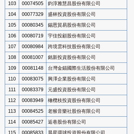
103
00074505
鈞淳雅慧昌股份有限公司
104
00077329
盛林投資股份有限公司
105
00080345
錫恩貿易股份有限公司
106
00080719
宇佳投顧股份有限公司
107
00080984
跨境雲科技股份有限公司
108
00081007
銘新投資股份有限公司
109
00081148
台灣金錨國際生活股份有限公司
110
00083075
興澤企業股份有限公司
111
00083379
元盛投資股份有限公司
112
00083949
橄欖枝投資股份有限公司
113
00084525
老猴音樂社股份有限公司
114
00085427
逅巷股份有限公司
115
00085833
晨星環球投資股份有限公司