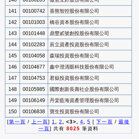
141
00100742
喜熊智控股份有限公司
142
00101003
橋谷資本股份有限公司
143
00101448
鼎豐貳號創投股份有限公司
144
00102283
辰立資產投資股份有限公司
145
00104058
森瑞投資股份有限公司
146
00104677
鑫中澄清眼科技股份有限公司
147
00104753
君嶽投資股份有限公司
148
00105985
國際創新長壽社企股份有限公司
149
00106149
丹棠藍海資產管理股份有限公司
150
00106838
寶生投資股份有限公司
[
第一頁
/
上一頁
]
1
,
2
, <3>,
4
,
5
[
下一頁
/
最後
一頁
] 共有
8025
筆資料