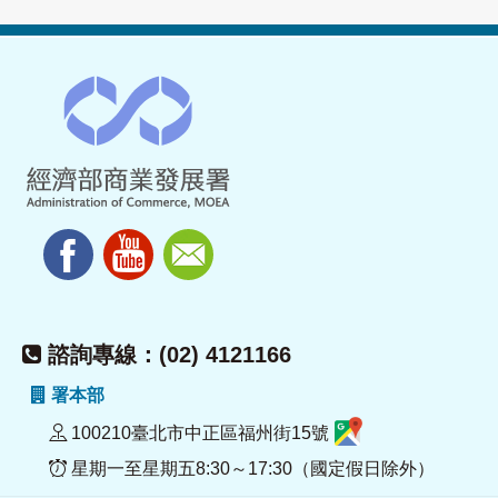
諮詢專線：(02) 4121166
署本部
100210臺北市中正區福州街15號
星期一至星期五8:30～17:30（國定假日除外）