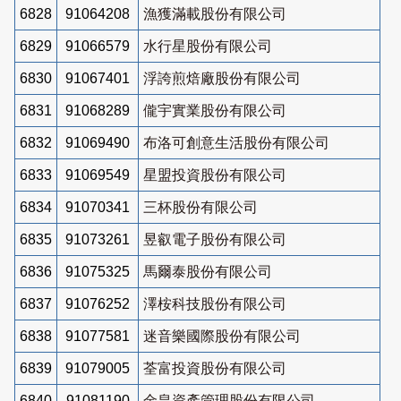
6828
91064208
漁獲滿載股份有限公司
6829
91066579
水行星股份有限公司
6830
91067401
浮誇煎焙廠股份有限公司
6831
91068289
儱宇實業股份有限公司
6832
91069490
布洛可創意生活股份有限公司
6833
91069549
星盟投資股份有限公司
6834
91070341
三杯股份有限公司
6835
91073261
昱叡電子股份有限公司
6836
91075325
馬爾泰股份有限公司
6837
91076252
澤桉科技股份有限公司
6838
91077581
迷音樂國際股份有限公司
6839
91079005
荃富投資股份有限公司
6840
91081190
金皇資產管理股份有限公司