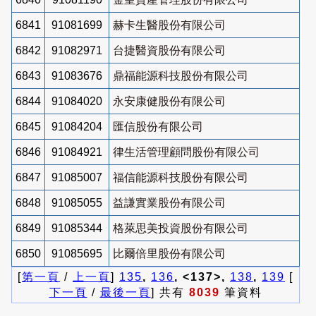
6841
91081699
赫卡生醫股份有限公司
6842
91082971
台捷醫資股份有限公司
6843
91083676
鼎福能源科技股份有限公司
6844
91084020
永安康健股份有限公司
6845
91084204
匯信股份有限公司
6846
91084921
律生活管理顧問股份有限公司
6847
91085007
福信能源科技股份有限公司
6848
91085055
益謙實業股份有限公司
6849
91085344
格萊思美投資股份有限公司
6850
91085695
比爾倍里股份有限公司
[
第一頁
/
上一頁
]
135
,
136
, <137>,
138
,
139
[
下一頁
/
最後一頁
] 共有
8039
筆資料