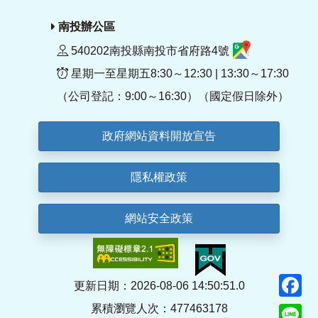
南投辦公區
540202南投縣南投市省府路4號
星期一至星期五8:30～12:30 | 13:30～17:30
（公司登記：9:00～16:30）（國定假日除外）
政府網站資料開放宣告
隱私權政策
網站安全政策
F
更新日期：2026-08-06 14:50:51.0
累積瀏覽人次：477463178
Li