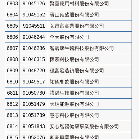
6803
91045126
聚量應用材料股份有限公司
6804
91045152
寶山雍盛股份有限公司
6805
91045511
弘昌富實業股份有限公司
6806
91046244
全犬股份有限公司
6807
91046286
智麗康生醫科技股份有限公司
6808
91046315
懷慕科技股份有限公司
6809
91048720
穩富發造鎮股份有限公司
6810
91049517
祐德餐飲股份有限公司
6811
91050730
禮湛生技股份有限公司
6812
91051479
天玥能源股份有限公司
6813
91051739
慧芯科技股份有限公司
6814
91051843
安心智醫健康事業股份有限公司
6815
91052076
昶豪興業股份有限公司