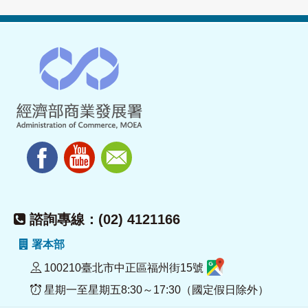
諮詢專線：(02) 4121166
署本部
100210臺北市中正區福州街15號
星期一至星期五8:30～17:30（國定假日除外）