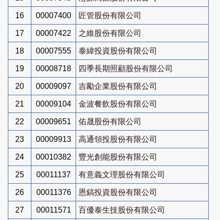
16
00007400
匠管股份有限公司
17
00007422
之維股份有限公司
18
00007555
泰緯投資股份有限公司
19
00008718
四季長期照顧股份有限公司
20
00009097
吉勵企業股份有限公司
21
00009104
金波餐飲股份有限公司
22
00009651
佑晟股份有限公司
23
00009913
高通領投股份有限公司
24
00010382
豐光創能股份有限公司
25
00011137
有意義文理股份有限公司
26
00011376
恩鎬投資股份有限公司
27
00011571
百優泰生技股份有限公司