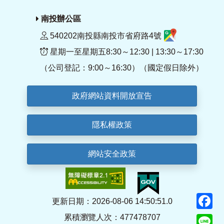
南投辦公區
540202南投縣南投市省府路4號
星期一至星期五8:30～12:30 | 13:30～17:30
（公司登記：9:00～16:30）（國定假日除外）
政府網站資料開放宣告
隱私權政策
網站安全政策
F
更新日期：2026-08-06 14:50:51.0
累積瀏覽人次：477478707
Li