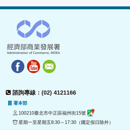
諮詢專線：(02) 4121166
署本部
100210臺北市中正區福州街15號
星期一至星期五8:30～17:30（國定假日除外）