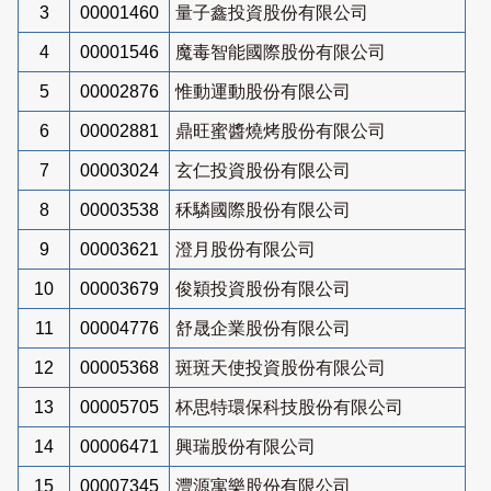
3
00001460
量子鑫投資股份有限公司
4
00001546
魔毒智能國際股份有限公司
5
00002876
惟動運動股份有限公司
6
00002881
鼎旺蜜醬燒烤股份有限公司
7
00003024
玄仁投資股份有限公司
8
00003538
秝驎國際股份有限公司
9
00003621
澄月股份有限公司
10
00003679
俊穎投資股份有限公司
11
00004776
舒晟企業股份有限公司
12
00005368
斑斑天使投資股份有限公司
13
00005705
杯思特環保科技股份有限公司
14
00006471
興瑞股份有限公司
15
00007345
灃源寓樂股份有限公司