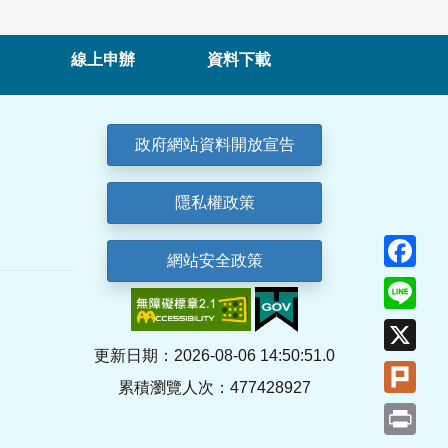
線上申辦
資料下載
政府網站資料開放宣告
隱私權政策
Fa
網站安全政策
Lin
X
更新日期：2026-08-06 14:50:51.0
Plu
累積瀏覽人次：477428927
Pri