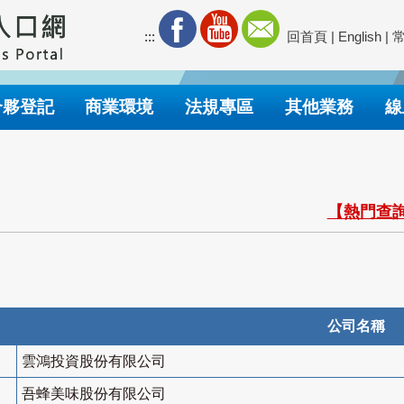
:::
回首頁
|
English
|
合夥登記
商業環境
法規專區
其他業務
線
【熱門查詢
公司名稱
雲鴻投資股份有限公司
吾蜂美味股份有限公司