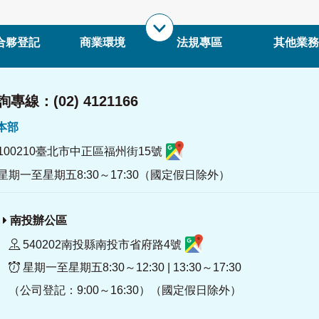
合夥登記
商業環境
法規專區
其他業務
專線：(02) 4121166
署本部
100210臺北市中正區福州街15號
星期一至星期五8:30～17:30（國定假日除外）
南投辦公區
540202南投縣南投市省府路4號
星期一至星期五8:30～12:30 | 13:30～17:30
（公司登記：9:00～16:30）（國定假日除外）