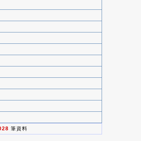
028
筆資料