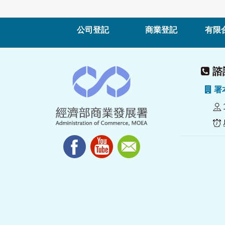
公司登記
商業登記
有限
諮詢