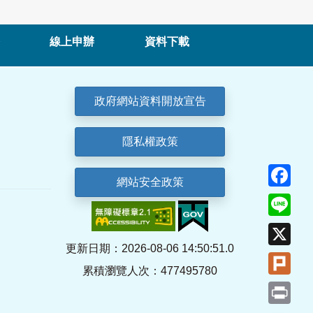
線上申辦
資料下載
政府網站資料開放宣告
隱私權政策
Fa
網站安全政策
Lin
X
更新日期：2026-08-06 14:50:51.0
Plu
累積瀏覽人次：477495780
Pri