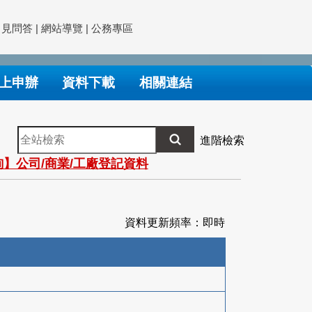
常見問答
|
網站導覽
|
公務專區
上申辦
資料下載
相關連結
全
進階檢索
站
】公司/商業/工廠登記資料
檢
索
資料更新頻率：即時