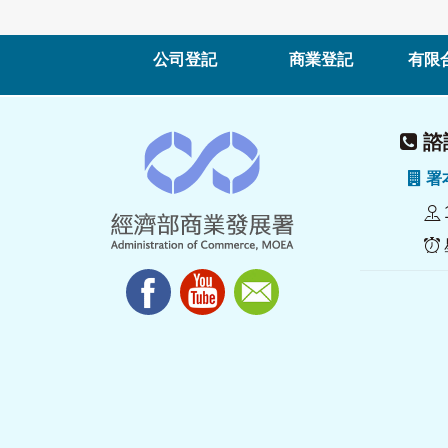
公司登記
商業登記
有限
諮詢