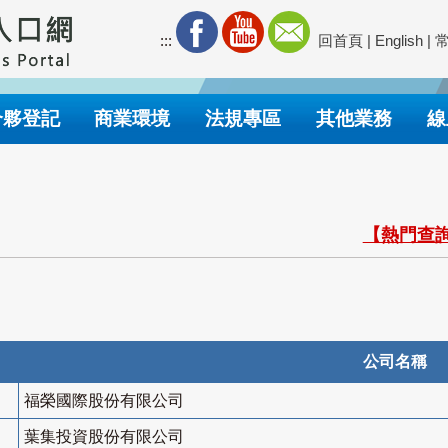
:::
回首頁
|
English
|
合夥登記
商業環境
法規專區
其他業務
線
【熱門查詢
公司名稱
福榮國際股份有限公司
葉集投資股份有限公司