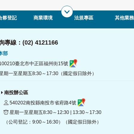
合夥登記
商業環境
法規專區
其他業務
專線：(02) 4121166
署本部
100210臺北市中正區福州街15號
星期一至星期五8:30～17:30（國定假日除外）
南投辦公區
540202南投縣南投市省府路4號
星期一至星期五8:30～12:30 | 13:30～17:30
（公司登記：9:00～16:30）（國定假日除外）