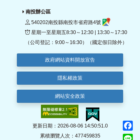
南投辦公區
540202南投縣南投市省府路4號
星期一至星期五8:30～12:30 | 13:30～17:30
（公司登記：9:00～16:30）（國定假日除外）
政府網站資料開放宣告
隱私權政策
網站安全政策
F
更新日期：2026-08-06 14:50:51.0
累積瀏覽人次：477459835
Li