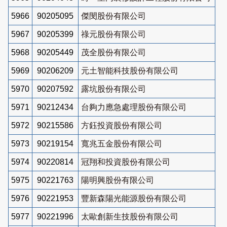
5966
90205095
傑閔股份有限公司
5967
90205399
祿元股份有限公司
5968
90205449
茂全股份有限公司
5969
90206209
元土智能科技股份有限公司
5970
90207592
露坑股份有限公司
5971
90212434
台夠力應急處理股份有限公司
5972
90215586
方鈺投資股份有限公司
5973
90219154
寬兆五金股份有限公司
5974
90220814
冠翔和投資股份有限公司
5975
90221763
陽明興股份有限公司
5976
90221953
豐新森陽光能源股份有限公司
5977
90221996
太歐創新生技股份有限公司