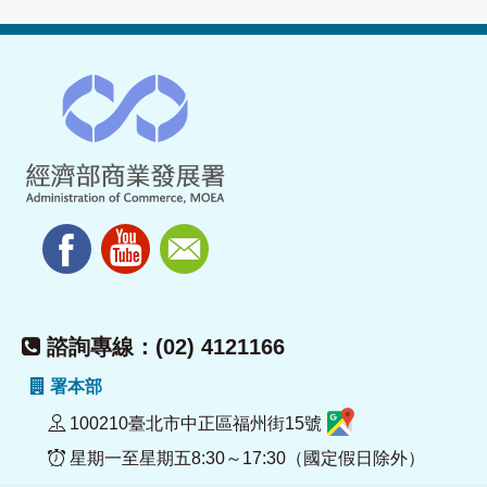
諮詢專線：(02) 4121166
署本部
100210臺北市中正區福州街15號
星期一至星期五8:30～17:30（國定假日除外）