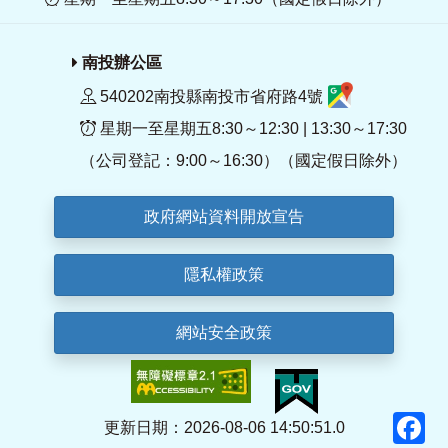
南投辦公區
540202南投縣南投市省府路4號
星期一至星期五8:30～12:30 | 13:30～17:30
（公司登記：9:00～16:30）（國定假日除外）
政府網站資料開放宣告
隱私權政策
網站安全政策
F
更新日期：2026-08-06 14:50:51.0