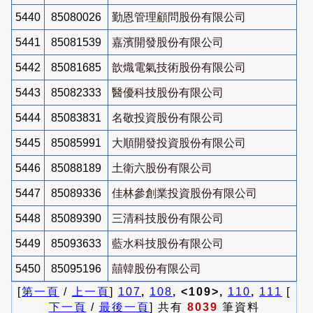
5440
85080026
勤恩管理顧問股份有限公司
5441
85081539
嘉濱開發股份有限公司
5442
85081685
歆熾電氣技術股份有限公司
5443
85082333
醫優科技股份有限公司
5444
85083831
名敬投資股份有限公司
5445
85085991
大順開發投資股份有限公司
5446
85088189
土衛六股份有限公司
5447
85089336
佳林參創業投資股份有限公司
5448
85089390
三清科技股份有限公司
5449
85093633
藍水科技股份有限公司
5450
85095196
囍韓股份有限公司
[
第一頁
/
上一頁
]
107
,
108
, <109>,
110
,
111
[
下一頁
/
最後一頁
] 共有
8039
筆資料