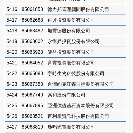
5416
85061858
德力邦管理顧問股份有限公司
5417
85062688
再興投資股份有限公司
5418
85063482
旭豐德股份有限公司
5419
85063602
永衡昇投資股份有限公司
5420
85063928
健益投資股份有限公司
5421
85064052
育豐投資股份有限公司
5422
85065088
宇時生物科技股份有限公司
5423
85067353
台灣約克江森自控股份有限公司
5424
85067749
索和股份有限公司
5425
85067895
亞洲價值基石資本股份有限公司
5426
85068521
百利韋資訊科技股份有限公司
5427
85068819
鹿鳴光電股份有限公司