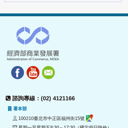
諮詢專線：(02) 4121166
署本部
100210臺北市中正區福州街15號
星期一至星期五8:30～17:30（國定假日除外）