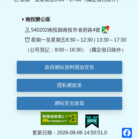
南投辦公區
540202南投縣南投市省府路4號
星期一至星期五8:30～12:30 | 13:30～17:30
（公司登記：9:00～16:30）（國定假日除外）
政府網站資料開放宣告
隱私權政策
網站安全政策
F
更新日期：2026-08-06 14:50:51.0