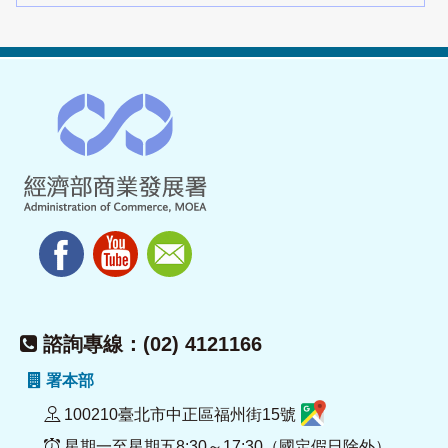
諮詢專線：(02) 4121166
署本部
100210臺北市中正區福州街15號
星期一至星期五8:30～17:30（國定假日除外）