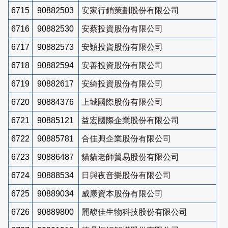
6715
90882503
安家行銷策劃股份有限公司
6716
90882530
安蔡投資股份有限公司
6717
90882573
安穎投資股份有限公司
6718
90882594
安善投資股份有限公司
6719
90882617
安綺投資股份有限公司
6720
90884376
上城國際股份有限公司
6721
90885121
益宏國際企業股份有限公司
6722
90885781
合佳興企業股份有限公司
6723
90886487
貓貓老師貿易股份有限公司
6724
90888534
日與夜音樂股份有限公司
6725
90889034
威康資本股份有限公司
6726
90889800
麗馥佳生物科技股份有限公司