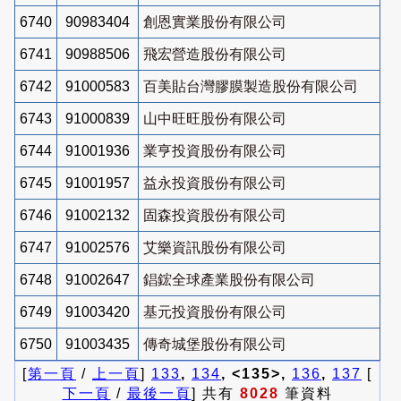
6740
90983404
創恩實業股份有限公司
6741
90988506
飛宏營造股份有限公司
6742
91000583
百美貼台灣膠膜製造股份有限公司
6743
91000839
山中旺旺股份有限公司
6744
91001936
業亨投資股份有限公司
6745
91001957
益永投資股份有限公司
6746
91002132
固森投資股份有限公司
6747
91002576
艾樂資訊股份有限公司
6748
91002647
錩鋐全球產業股份有限公司
6749
91003420
基元投資股份有限公司
6750
91003435
傳奇城堡股份有限公司
[
第一頁
/
上一頁
]
133
,
134
, <135>,
136
,
137
[
下一頁
/
最後一頁
] 共有
8028
筆資料