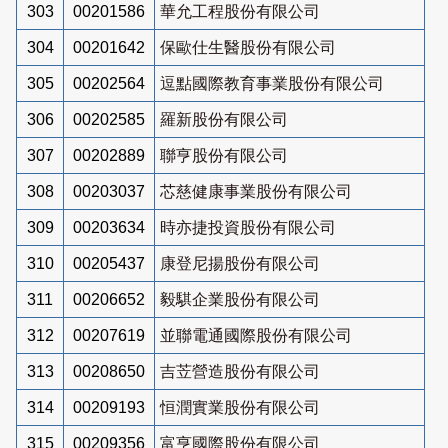
303
00201586
華允工程股份有限公司
304
00201642
保歐仕生醫股份有限公司
305
00202564
逗點國際教育事業股份有限公司
306
00202585
羅新股份有限公司
307
00202889
聯亨股份有限公司
308
00203037
芯慈健康事業股份有限公司
309
00203634
時亦捷投資股份有限公司
310
00205437
康登尼揚股份有限公司
311
00206652
毅騏企業股份有限公司
312
00207619
並聯電通國際股份有限公司
313
00208650
吉苙營造股份有限公司
314
00209193
恒潤實業股份有限公司
315
00209356
富亨國際股份有限公司