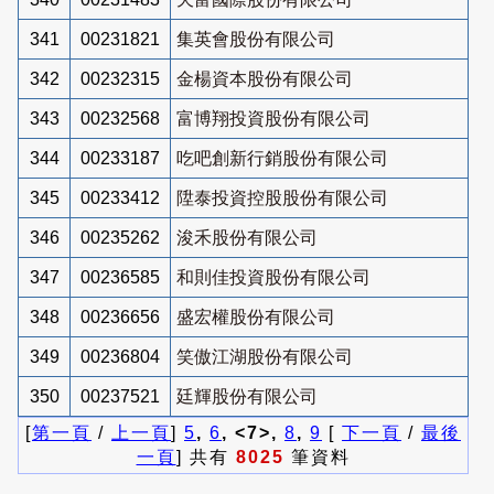
341
00231821
集英會股份有限公司
342
00232315
金楊資本股份有限公司
343
00232568
富博翔投資股份有限公司
344
00233187
吃吧創新行銷股份有限公司
345
00233412
陞泰投資控股股份有限公司
346
00235262
浚禾股份有限公司
347
00236585
和則佳投資股份有限公司
348
00236656
盛宏權股份有限公司
349
00236804
笑傲江湖股份有限公司
350
00237521
廷輝股份有限公司
[
第一頁
/
上一頁
]
5
,
6
, <7>,
8
,
9
[
下一頁
/
最後
一頁
] 共有
8025
筆資料