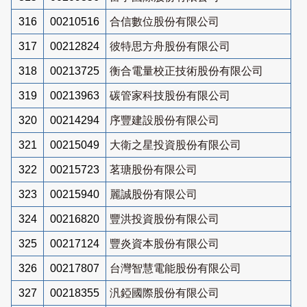
316
00210516
合信數位股份有限公司
317
00212824
彼特思方舟股份有限公司
318
00213725
衡合電量校正技術股份有限公司
319
00213963
碳管家科技股份有限公司
320
00214294
序豐建設股份有限公司
321
00215049
大衛之星投資股份有限公司
322
00215723
茗瑭股份有限公司
323
00215940
麗誠股份有限公司
324
00216820
豐洪投資股份有限公司
325
00217124
豐炎資本股份有限公司
326
00217807
台灣智慧電能股份有限公司
327
00218355
汎錏國際股份有限公司