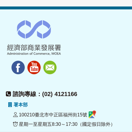
諮詢專線：(02) 4121166
署本部
100210臺北市中正區福州街15號
星期一至星期五8:30～17:30（國定假日除外）