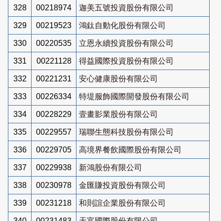
328
00218974
迦美五號投資股份有限公司
329
00219523
鴻鈦自動化股份有限公司
330
00220535
立恩永續投資股份有限公司
331
00221128
得益國際投資股份有限公司
332
00221231
安心健康股份有限公司
333
00226334
特堤服飾國際開發股份有限公司
334
00228229
壹畫影業股份有限公司
335
00229557
瑞聯生態科技股份有限公司
336
00229705
高境界餐飲國際股份有限公司
337
00229938
新鴻股份有限公司
338
00230978
金匯賺投資股份有限公司
339
00231218
和則誼企業股份有限公司
340
00231483
天富國際股份有限公司