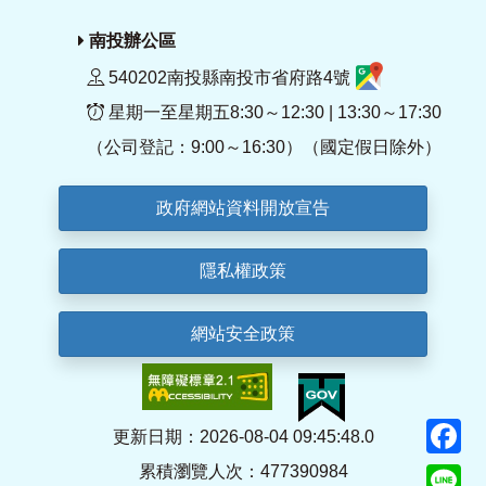
南投辦公區
540202南投縣南投市省府路4號
星期一至星期五8:30～12:30 | 13:30～17:30
（公司登記：9:00～16:30）（國定假日除外）
政府網站資料開放宣告
隱私權政策
網站安全政策
F
更新日期：2026-08-04 09:45:48.0
累積瀏覽人次：477390984
Li