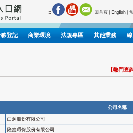
:::
回首頁
|
English
|
合夥登記
商業環境
法規專區
其他業務
線
【熱門查詢
公司名稱
白洞股份有限公司
隆鑫環保股份有限公司