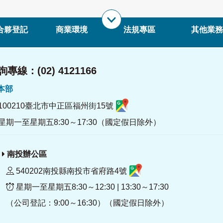
合夥登記
商業環境
法規專區
其他業務
專線：(02) 4121166
署本部
100210臺北市中正區福州街15號
星期一至星期五8:30～17:30（國定假日除外）
南投辦公區
540202南投縣南投市省府路4號
星期一至星期五8:30～12:30 | 13:30～17:30
（公司登記：9:00～16:30）（國定假日除外）