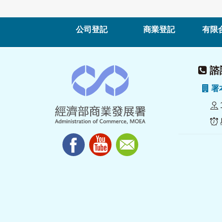
公司登記
商業登記
有限
諮詢