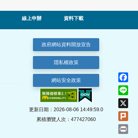
線上申辦
資料下載
政府網站資料開放宣告
隱私權政策
Fa
網站安全政策
Lin
X
更新日期：2026-08-06 14:49:59.0
Plu
累積瀏覽人次：477427060
Pri