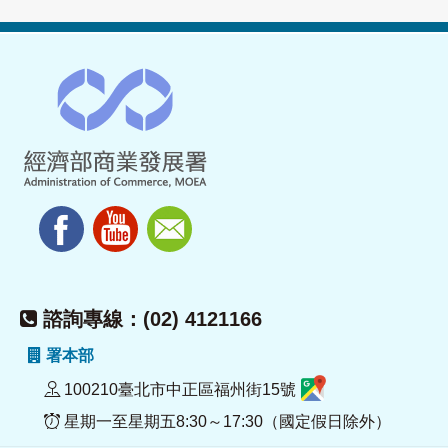
諮詢專線：(02) 4121166
署本部
100210臺北市中正區福州街15號
星期一至星期五8:30～17:30（國定假日除外）