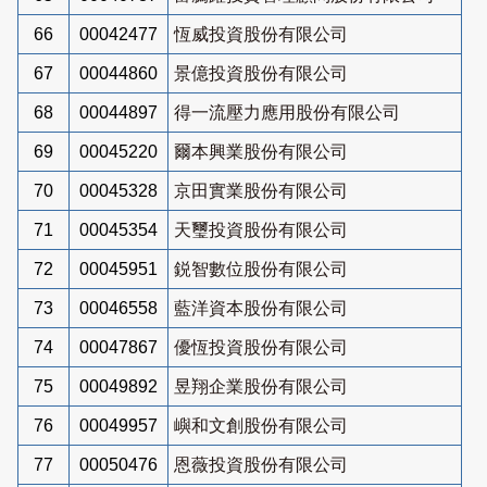
66
00042477
恆威投資股份有限公司
67
00044860
景億投資股份有限公司
68
00044897
得一流壓力應用股份有限公司
69
00045220
爾本興業股份有限公司
70
00045328
京田實業股份有限公司
71
00045354
天璽投資股份有限公司
72
00045951
鋭智數位股份有限公司
73
00046558
藍洋資本股份有限公司
74
00047867
優恆投資股份有限公司
75
00049892
昱翔企業股份有限公司
76
00049957
嶼和文創股份有限公司
77
00050476
恩薇投資股份有限公司