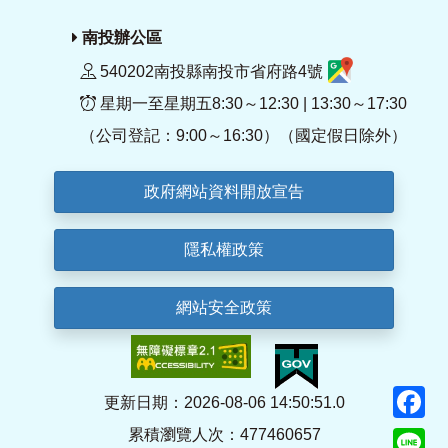
南投辦公區
540202南投縣南投市省府路4號
星期一至星期五8:30～12:30 | 13:30～17:30
（公司登記：9:00～16:30）（國定假日除外）
政府網站資料開放宣告
隱私權政策
網站安全政策
F
更新日期：2026-08-06 14:50:51.0
累積瀏覽人次：477460657
Li