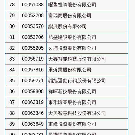
78
00051088
曜盈投資股份有限公司
79
00052208
富瑞啇股份有限公司
80
00053570
詣展股份有限公司
81
00053706
旭盛建設股份有限公司
82
00055205
久埔投資股份有限公司
83
00056719
天睿智能科技股份有限公司
84
00057816
承炘業股份有限公司
85
00059271
韜旭運動行銷股份有限公司
86
00059808
祥暉新技股份有限公司
87
00063319
東禾環業股份有限公司
88
00063346
大美智慧科技股份有限公司
89
00063649
東峰投資股份有限公司
90
00063731
星諾博寬股份有限公司