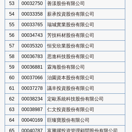
53
00032750
善漾股份有限公司
54
00033358
薪承投資股份有限公司
55
00033765
瑞城實業股份有限公司
56
00034743
芳技科材股份有限公司
57
00035320
恒安欣業股份有限公司
58
00036783
思進科技股份有限公司
59
00036881
霖海股份有限公司
60
00037066
治園資本股份有限公司
61
00037278
議丰投資股份有限公司
62
00038234
定歐系統科技股份有限公司
63
00038987
仁文投資股份有限公司
64
00040169
巨臻寶股份有限公司
65
00040787
富騰躍投資管理顧問股份有限公司