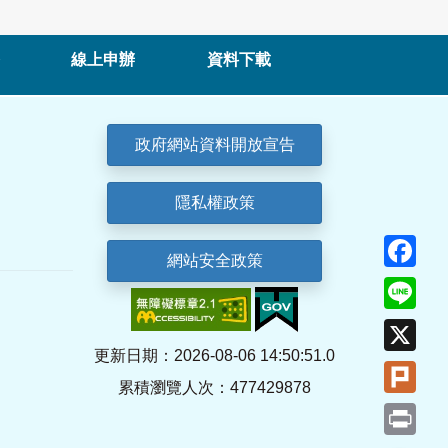
線上申辦
資料下載
政府網站資料開放宣告
隱私權政策
Fa
網站安全政策
Lin
X
更新日期：2026-08-06 14:50:51.0
Plu
累積瀏覽人次：477429878
Pri