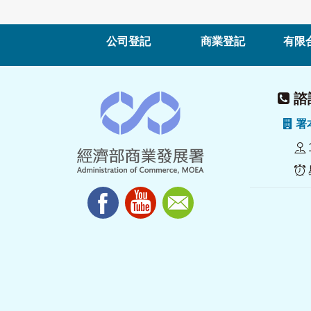
公司登記
商業登記
有限
諮詢