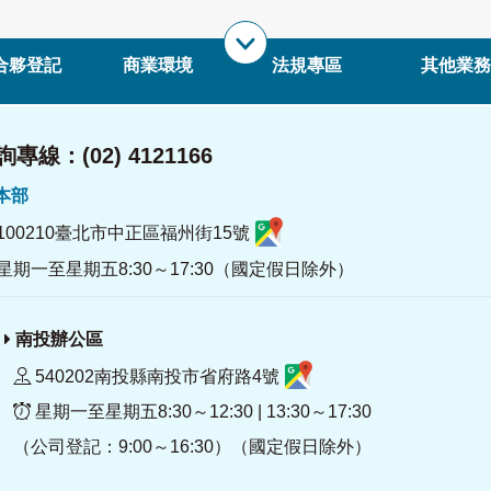
合夥登記
商業環境
法規專區
其他業務
專線：(02) 4121166
署本部
100210臺北市中正區福州街15號
星期一至星期五8:30～17:30（國定假日除外）
南投辦公區
540202南投縣南投市省府路4號
星期一至星期五8:30～12:30 | 13:30～17:30
（公司登記：9:00～16:30）（國定假日除外）