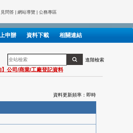
常見問答
|
網站導覽
|
公務專區
上申辦
資料下載
相關連結
全
進階檢索
站
】公司/商業/工廠登記資料
檢
索
資料更新頻率：即時