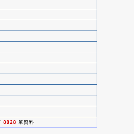
有
8028
筆資料