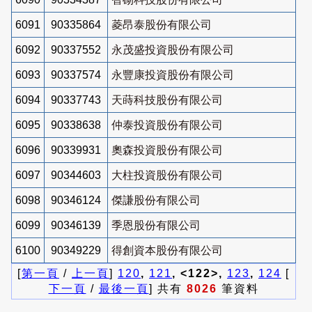
6091
90335864
菱昂泰股份有限公司
6092
90337552
永茂盛投資股份有限公司
6093
90337574
永豐康投資股份有限公司
6094
90337743
天蒔科技股份有限公司
6095
90338638
仲泰投資股份有限公司
6096
90339931
奧森投資股份有限公司
6097
90344603
大柱投資股份有限公司
6098
90346124
傑謙股份有限公司
6099
90346139
季恩股份有限公司
6100
90349229
得創資本股份有限公司
[
第一頁
/
上一頁
]
120
,
121
, <122>,
123
,
124
[
下一頁
/
最後一頁
] 共有
8026
筆資料