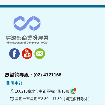
諮詢專線：(02) 4121166
署本部
100210臺北市中正區福州街15號
星期一至星期五8:30～17:30（國定假日除外）