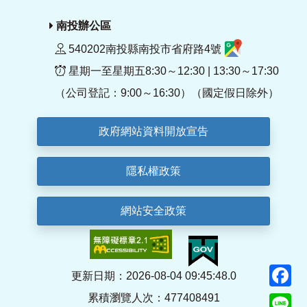
南投辦公區
540202南投縣南投市省府路4號
星期一至星期五8:30～12:30 | 13:30～17:30
（公司登記：9:00～16:30）（國定假日除外）
政府網站資料開放宣告
隱私權政策
網站安全政策
F
更新日期：2026-08-04 09:45:48.0
累積瀏覽人次：477408491
Li