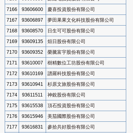
7166
93606600
慶喜投資股份有限公司
7167
93606897
夢田果果文化科技股份有限公司
7168
93608570
日生可可股份有限公司
7169
93609135
烜日股份有限公司
7170
93609352
榮騰富宇股份有限公司
7171
93610007
樹精數位工坊股份有限公司
7172
93610169
譜羅科技股份有限公司
7173
93610941
杉原文旅股份有限公司
7174
93611511
神銳股份有限公司
7175
93615538
頂石投資股份有限公司
7176
93615946
美茄國際股份有限公司
7177
93616831
參拾共好股份有限公司