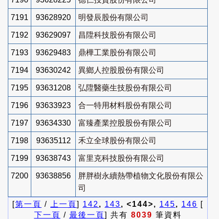
7191
93628920
明發辰股份有限公司
7192
93629097
昌陞科技股份有限公司
7193
93629483
鼎樺工業股份有限公司
7194
93630242
異鄉人控股股份有限公司
7195
93631208
弘陞醫藥生技股份有限公司
7196
93633923
合一特用材料股份有限公司
7197
93634330
富臻產業控股股份有限公司
7198
93635112
禾立全球股份有限公司
7199
93638743
富里克科技股份有限公司
7200
93638856
胖胖樹永續熱帶植物文化股份有限公
司
[
第一頁
/
上一頁
]
142
,
143
, <144>,
145
,
146
[
下一頁
/
最後一頁
] 共有
8039
筆資料