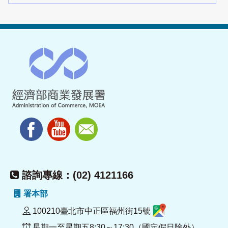
諮詢專線：(02) 4121166
署本部
100210臺北市中正區福州街15號
星期一至星期五8:30～17:30（國定假日除外）