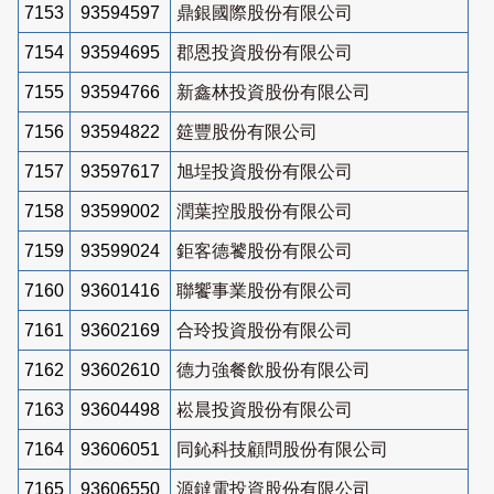
7153
93594597
鼎銀國際股份有限公司
7154
93594695
郡恩投資股份有限公司
7155
93594766
新鑫林投資股份有限公司
7156
93594822
筵豐股份有限公司
7157
93597617
旭埕投資股份有限公司
7158
93599002
潤葉控股股份有限公司
7159
93599024
鉅客德饕股份有限公司
7160
93601416
聯饗事業股份有限公司
7161
93602169
合玲投資股份有限公司
7162
93602610
德力強餐飲股份有限公司
7163
93604498
崧晨投資股份有限公司
7164
93606051
同鈊科技顧問股份有限公司
7165
93606550
源鐽電投資股份有限公司