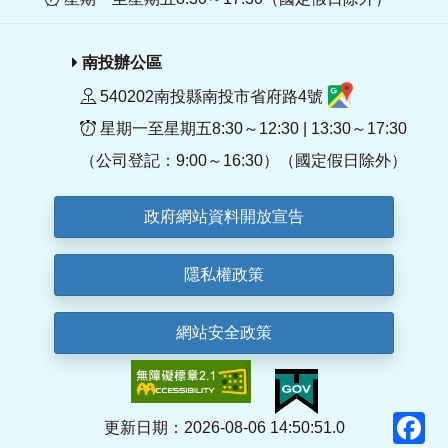
南投辦公區
540202南投縣南投市省府路4號
星期一至星期五8:30～12:30 | 13:30～17:30
（公司登記：9:00～16:30）（國定假日除外）
政府網站資料開放宣告
隱私權政策
網站安全政策
F
更新日期：2026-08-06 14:50:51.0