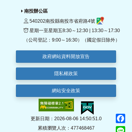
南投辦公區
540202南投縣南投市省府路4號
星期一至星期五8:30～12:30 | 13:30～17:30
（公司登記：9:00～16:30）（國定假日除外）
政府網站資料開放宣告
隱私權政策
網站安全政策
F
更新日期：2026-08-06 14:50:51.0
累積瀏覽人次：477468467
Li