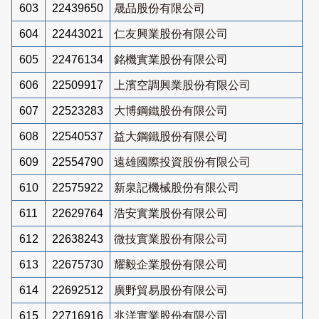
603
22439650
晟品股份有限公司
604
22443021
仁友興業股份有限公司
605
22476134
銘機實業股份有限公司
606
22509917
上濱空調興業股份有限公司
607
22523283
大博鋼鐵股份有限公司
608
22540537
益大鋼鐵股份有限公司
609
22554790
遠雄國際投資股份有限公司
610
22575922
新泉記機械股份有限公司
611
22629764
浩安實業股份有限公司
612
22638243
微技實業股份有限公司
613
22675730
耀毅企業股份有限公司
614
22692512
廣野貿易股份有限公司
615
22716916
兆洋實業股份有限公司