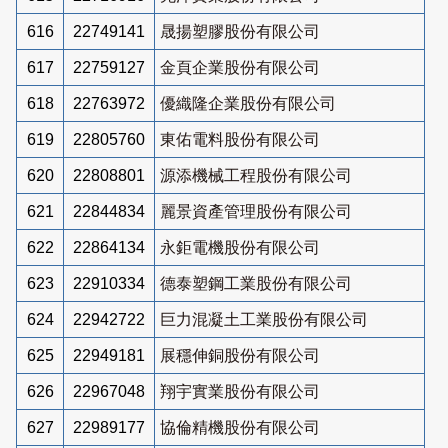
616
22749141
晟揚塑膠股份有限公司
617
22759127
金頁企業股份有限公司
618
22763972
優織隆企業股份有限公司
619
22805760
東佑電料股份有限公司
620
22808801
源添機械工程股份有限公司
621
22844834
麗景資產管理股份有限公司
622
22864134
永鉅電機股份有限公司
623
22910334
德泰塑鋼工業股份有限公司
624
22942722
巨力混凝土工業股份有限公司
625
22949181
展穩伸銅股份有限公司
626
22967048
翔宇實業股份有限公司
627
22989177
協倫精機股份有限公司