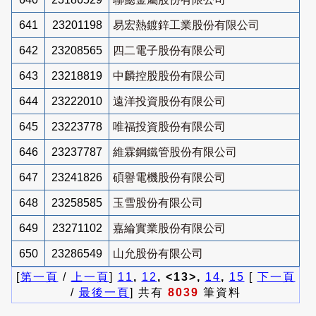
641
23201198
易宏熱鍍鋅工業股份有限公司
642
23208565
四二電子股份有限公司
643
23218819
中麟控股股份有限公司
644
23222010
遠洋投資股份有限公司
645
23223778
唯福投資股份有限公司
646
23237787
維霖鋼鐵管股份有限公司
647
23241826
碩譽電機股份有限公司
648
23258585
玉雪股份有限公司
649
23271102
嘉綸實業股份有限公司
650
23286549
山允股份有限公司
[
第一頁
/
上一頁
]
11
,
12
, <13>,
14
,
15
[
下一頁
/
最後一頁
] 共有
8039
筆資料