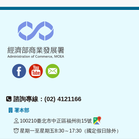
諮詢專線：(02) 4121166
署本部
100210臺北市中正區福州街15號
星期一至星期五8:30～17:30（國定假日除外）