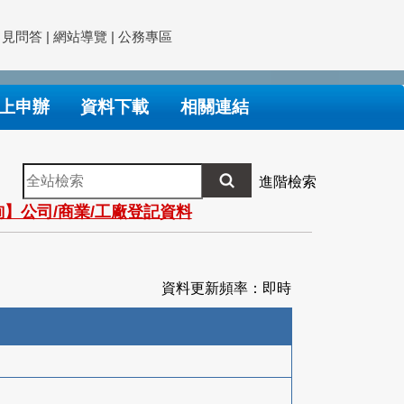
常見問答
|
網站導覽
|
公務專區
上申辦
資料下載
相關連結
全
進階檢索
站
】公司/商業/工廠登記資料
檢
索
資料更新頻率：即時