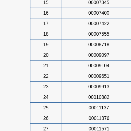
15
00007345
16
00007400
17
00007422
18
00007555
19
00008718
20
00009097
21
00009104
22
00009651
23
00009913
24
00010382
25
00011137
26
00011376
27
00011571