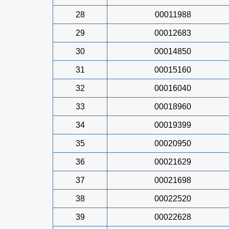
28
00011988
29
00012683
30
00014850
31
00015160
32
00016040
33
00018960
34
00019399
35
00020950
36
00021629
37
00021698
38
00022520
39
00022628