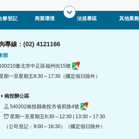
合夥登記
商業環境
法規專區
其他業務
專線：(02) 4121166
署本部
100210臺北市中正區福州街15號
星期一至星期五8:30～17:30（國定假日除外）
南投辦公區
540202南投縣南投市省府路4號
星期一至星期五8:30～12:30 | 13:30～17:30
（公司登記：9:00～16:30）（國定假日除外）