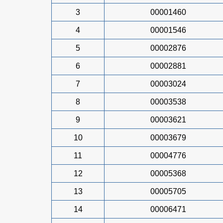
3
00001460
4
00001546
5
00002876
6
00002881
7
00003024
8
00003538
9
00003621
10
00003679
11
00004776
12
00005368
13
00005705
14
00006471