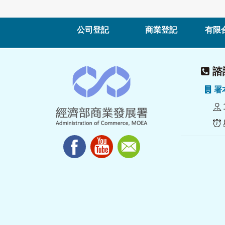
公司登記
商業登記
有限
諮詢