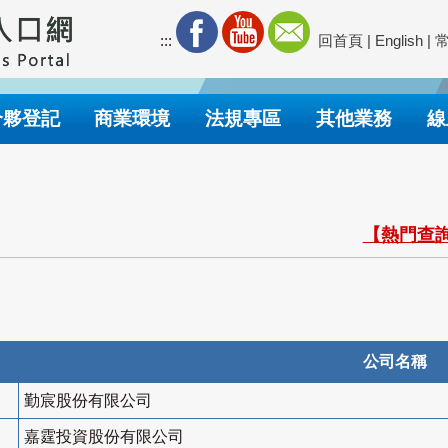
:::
回首頁
|
English
|
合夥登記
商業環境
法規專區
其他業務
線
【熱門查詢
公司名稱
勤宸股份有限公司
嘉霆投資股份有限公司