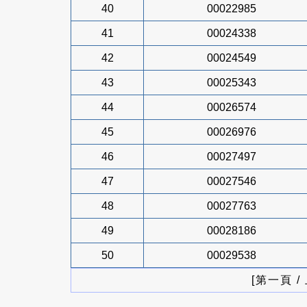
40
00022985
41
00024338
42
00024549
43
00025343
44
00026574
45
00026976
46
00027497
47
00027546
48
00027763
49
00028186
50
00029538
[第一頁 /