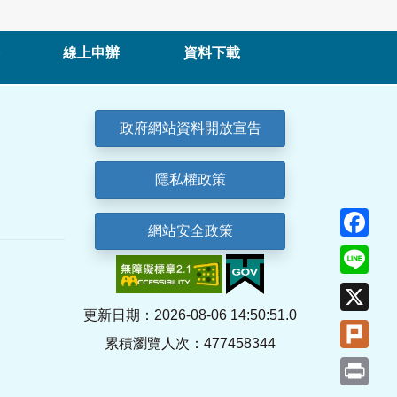
線上申辦
資料下載
政府網站資料開放宣告
隱私權政策
Fa
網站安全政策
Lin
X
更新日期：2026-08-06 14:50:51.0
Plu
累積瀏覽人次：477458344
Pri