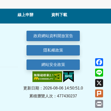
線上申辦
資料下載
政府網站資料開放宣告
隱私權政策
Fa
網站安全政策
Lin
X
更新日期：2026-08-06 14:50:51.0
Plu
累積瀏覽人次：477430237
Pri