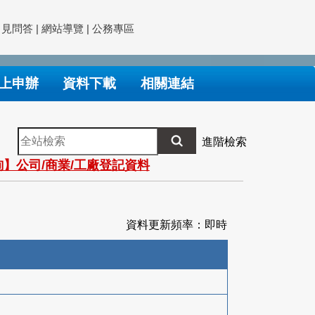
常見問答
|
網站導覽
|
公務專區
上申辦
資料下載
相關連結
全
進階檢索
站
】公司/商業/工廠登記資料
檢
索
資料更新頻率：即時