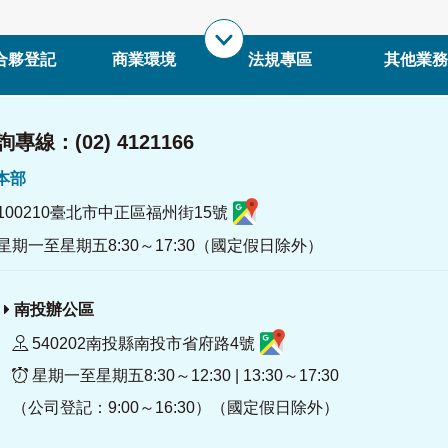
合夥登記
商業環境
法規專區
其他業務
專線：(02) 4121166
署本部
100210臺北市中正區福州街15號
星期一至星期五8:30～17:30（國定假日除外）
南投辦公區
540202南投縣南投市省府路4號
星期一至星期五8:30～12:30 | 13:30～17:30
（公司登記：9:00～16:30）（國定假日除外）