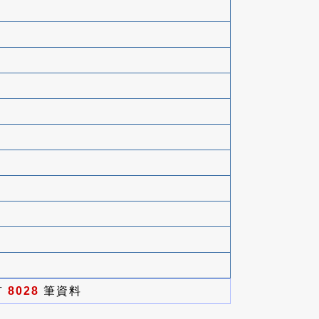
有
8028
筆資料