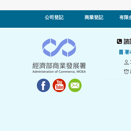
公司登記
商業登記
有限
諮詢