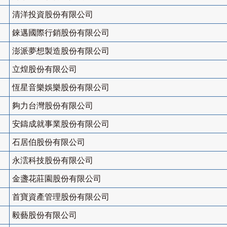
清洋投資股份有限公司
錸邁國際行銷股份有限公司
澎派夢想製造股份有限公司
立煌股份有限公司
恆星音樂娛樂股份有限公司
夠力台灣股份有限公司
安鑄成就事業股份有限公司
石居伯股份有限公司
永澐科技股份有限公司
金盞花莊園股份有限公司
首寶資產管理股份有限公司
毅藝股份有限公司