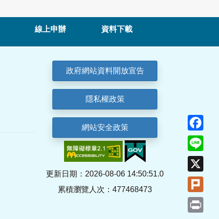
線上申辦
資料下載
政府網站資料開放宣告
隱私權政策
Fa
網站安全政策
Lin
X
更新日期：2026-08-06 14:50:51.0
Plu
累積瀏覽人次：477468473
Pri