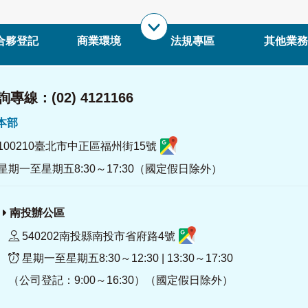
合夥登記
商業環境
法規專區
其他業務
專線：(02) 4121166
署本部
100210臺北市中正區福州街15號
星期一至星期五8:30～17:30（國定假日除外）
南投辦公區
540202南投縣南投市省府路4號
星期一至星期五8:30～12:30 | 13:30～17:30
（公司登記：9:00～16:30）（國定假日除外）