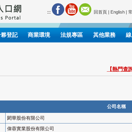
:::
回首頁
|
English
|
合夥登記
商業環境
法規專區
其他業務
線
【熱門查詢
公司名稱
閎華股份有限公司
偉蓉實業股份有限公司