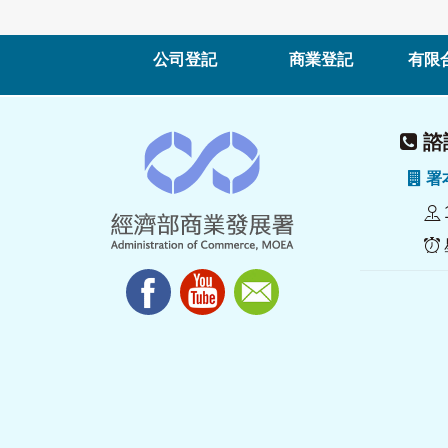
公司登記
商業登記
有限
諮詢