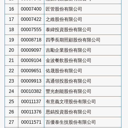
16
00007400
匠管股份有限公司
17
00007422
之維股份有限公司
18
00007555
泰緯投資股份有限公司
19
00008718
四季長期照顧股份有限公司
20
00009097
吉勵企業股份有限公司
21
00009104
金波餐飲股份有限公司
22
00009651
佑晟股份有限公司
23
00009913
高通領投股份有限公司
24
00010382
豐光創能股份有限公司
25
00011137
有意義文理股份有限公司
26
00011376
恩鎬投資股份有限公司
27
00011571
百優泰生技股份有限公司