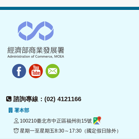
諮詢專線：(02) 4121166
署本部
100210臺北市中正區福州街15號
星期一至星期五8:30～17:30（國定假日除外）