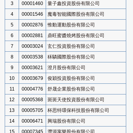
3
00001460
量子鑫投資股份有限公司
4
00001546
魔毒智能國際股份有限公司
5
00002876
惟動運動股份有限公司
6
00002881
鼎旺蜜醬燒烤股份有限公司
7
00003024
玄仁投資股份有限公司
8
00003538
秝驎國際股份有限公司
9
00003621
澄月股份有限公司
10
00003679
俊穎投資股份有限公司
11
00004776
舒晟企業股份有限公司
12
00005368
斑斑天使投資股份有限公司
13
00005705
杯思特環保科技股份有限公司
14
00006471
興瑞股份有限公司
15
00007345
灃源寓樂股份有限公司