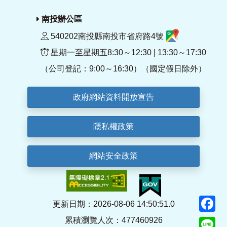
南投辦公區
540202南投縣南投市省府路4號
星期一至星期五8:30～12:30 | 13:30～17:30
（公司登記：9:00～16:30）（國定假日除外）
政府網站資料開放宣告
隱私權政策
網站安全政策
F
更新日期：2026-08-06 14:50:51.0
累積瀏覽人次：477460926
Li