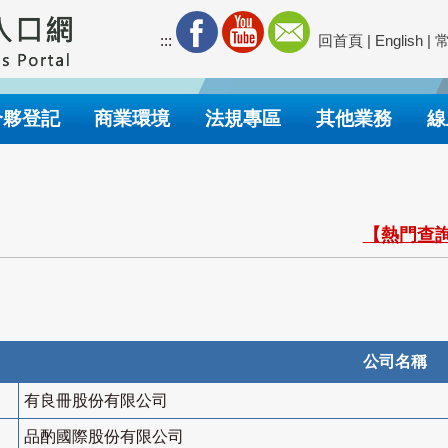
:::
回首頁
|
English
|
合夥登記
商業環境
法規專區
其他業務
線
【熱門查詢
公司名稱
有良冊股份有限公司
品酌國際股份有限公司