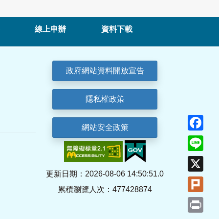
線上申辦
資料下載
政府網站資料開放宣告
隱私權政策
Fa
網站安全政策
Lin
X
更新日期：2026-08-06 14:50:51.0
Plu
累積瀏覽人次：477428874
Pri