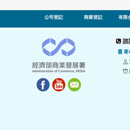
公司登記
商業登記
有限
諮詢