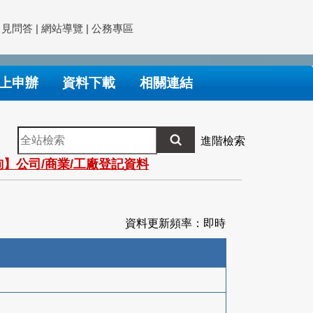
常見問答
|
網站導覽
|
公務專區
上申辦
資料下載
相關連結
全
進階檢索
站
】公司/商業/工廠登記資料
檢
索
資料更新頻率：即時