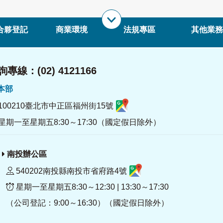
合夥登記
商業環境
法規專區
其他業務
專線：(02) 4121166
署本部
100210臺北市中正區福州街15號
星期一至星期五8:30～17:30（國定假日除外）
南投辦公區
540202南投縣南投市省府路4號
星期一至星期五8:30～12:30 | 13:30～17:30
（公司登記：9:00～16:30）（國定假日除外）