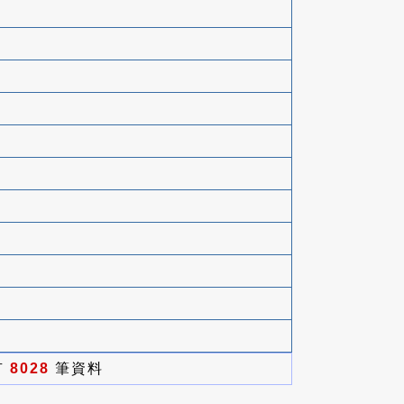
有
8028
筆資料