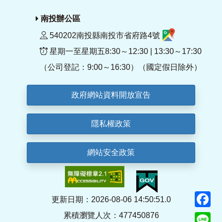
南投辦公區
540202南投縣南投市省府路4號
星期一至星期五8:30～12:30 | 13:30～17:30
（公司登記：9:00～16:30）（國定假日除外）
政府網站資料開放宣告
隱私權政策
網站安全政策
F
更新日期：2026-08-06 14:50:51.0
累積瀏覽人次：477450876
Li