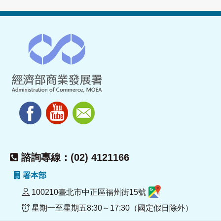
諮詢專線：(02) 4121166
署本部
100210臺北市中正區福州街15號
星期一至星期五8:30～17:30（國定假日除外）