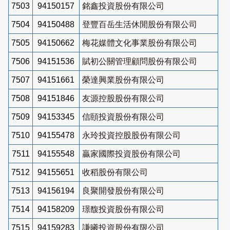
7503
94150157
銘鑫投資股份有限公司
7504
94150488
登豐百岳生活休閒股份有限公司
7505
94150662
梅花媒體文化事業股份有限公司
7506
94151536
賦初公關管理顧問股份有限公司
7507
94151661
榮達興業股份有限公司
7508
94151846
友源控股股份有限公司
7509
94153345
信頤投資股份有限公司
7510
94155478
永玲投資控股股份有限公司
7511
94155548
贏家國際投資股份有限公司
7512
94155651
收稻股份有限公司
7513
94156194
良聚開發股份有限公司
7514
94158209
璟馥投資股份有限公司
7515
94159283
謙曦投資股份有限公司