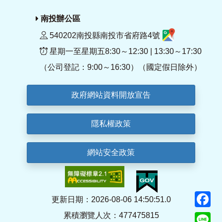
南投辦公區
540202南投縣南投市省府路4號
星期一至星期五8:30～12:30 | 13:30～17:30
（公司登記：9:00～16:30）（國定假日除外）
政府網站資料開放宣告
隱私權政策
網站安全政策
F
更新日期：2026-08-06 14:50:51.0
累積瀏覽人次：477475815
Li