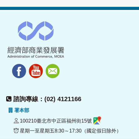
諮詢專線：(02) 4121166
署本部
100210臺北市中正區福州街15號
星期一至星期五8:30～17:30（國定假日除外）