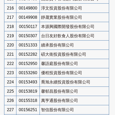
216
00149800
淳文投資股份有限公司
217
00149908
靜晟實業股份有限公司
218
00150117
本源興國際開發股份有限公司
219
00150307
台日友好飲食人股份有限公司
220
00151333
續承股份有限公司
221
00152282
碩大衛投資股份有限公司
222
00152950
馨語庭股份有限公司
223
00153260
優程投資股份有限公司
224
00153493
喬旭永續投資股份有限公司
225
00153819
馨郁昌股份有限公司
226
00155318
萬亨通股份有限公司
227
00156251
智信股份有限公司