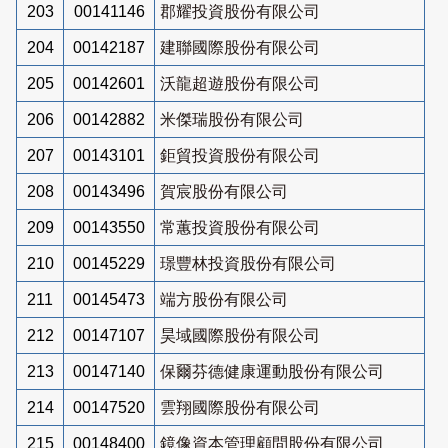
203
00141146
郡耀投資股份有限公司
204
00142187
建聯國際股份有限公司
205
00142601
沃龍超遊股份有限公司
206
00142882
米傑瑞股份有限公司
207
00143101
鉅貿投資股份有限公司
208
00143496
賀宸股份有限公司
209
00143550
常蕙投資股份有限公司
210
00145229
璟豐林投資股份有限公司
211
00145473
端方股份有限公司
212
00147107
昊域國際股份有限公司
213
00147140
保爾芬德健康運動股份有限公司
214
00147520
雲翔國際股份有限公司
215
00148400
鏡像資本管理顧問股份有限公司