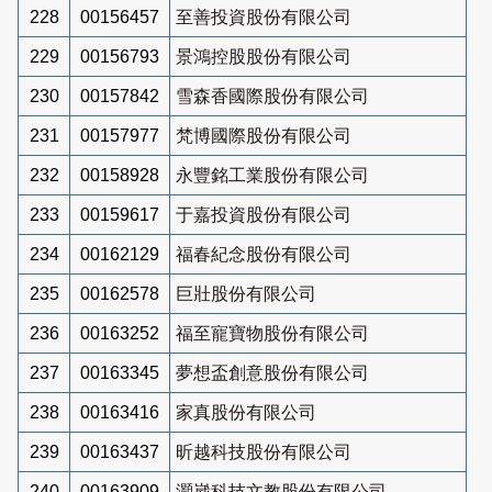
228
00156457
至善投資股份有限公司
229
00156793
景鴻控股股份有限公司
230
00157842
雪森香國際股份有限公司
231
00157977
梵博國際股份有限公司
232
00158928
永豐銘工業股份有限公司
233
00159617
于嘉投資股份有限公司
234
00162129
福春紀念股份有限公司
235
00162578
巨壯股份有限公司
236
00163252
福至寵寶物股份有限公司
237
00163345
夢想盃創意股份有限公司
238
00163416
家真股份有限公司
239
00163437
昕越科技股份有限公司
240
00163909
灝崴科技文教股份有限公司