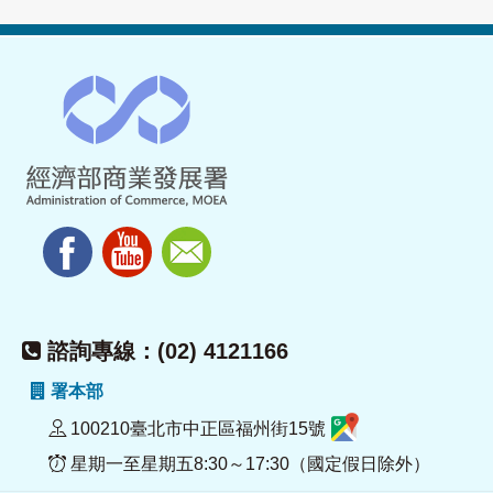
諮詢專線：(02) 4121166
署本部
100210臺北市中正區福州街15號
星期一至星期五8:30～17:30（國定假日除外）