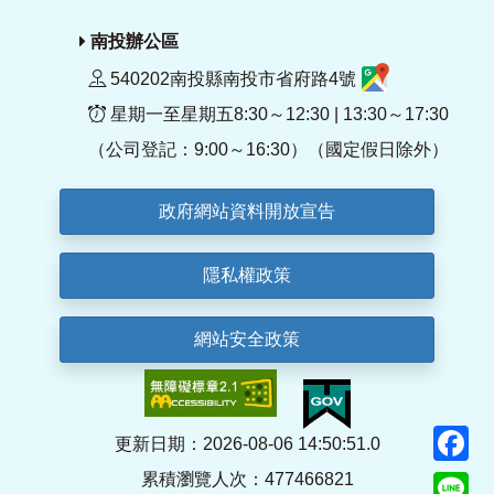
南投辦公區
540202南投縣南投市省府路4號
星期一至星期五8:30～12:30 | 13:30～17:30
（公司登記：9:00～16:30）（國定假日除外）
政府網站資料開放宣告
隱私權政策
網站安全政策
F
更新日期：2026-08-06 14:50:51.0
累積瀏覽人次：477466821
Li