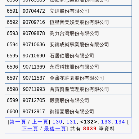
6591
90704472
立煌股份有限公司
6592
90709716
恆星音樂娛樂股份有限公司
6593
90709878
夠力台灣股份有限公司
6594
90710636
安鑄成就事業股份有限公司
6595
90710690
石居伯股份有限公司
6596
90711369
永澐科技股份有限公司
6597
90711537
金盞花莊園股份有限公司
6598
90711993
首寶資產管理股份有限公司
6599
90712705
毅藝股份有限公司
6600
90712917
御福園股份有限公司
[
第一頁
/
上一頁
]
130
,
131
, <132>,
133
,
134
[
下一頁
/
最後一頁
] 共有
8039
筆資料