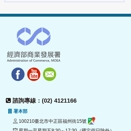
諮詢專線：(02) 4121166
署本部
100210臺北市中正區福州街15號
星期一至星期五8:30～17:30（國定假日除外）