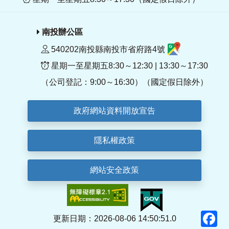
南投辦公區
540202南投縣南投市省府路4號
星期一至星期五8:30～12:30 | 13:30～17:30
（公司登記：9:00～16:30）（國定假日除外）
政府網站資料開放宣告
隱私權政策
網站安全政策
F
更新日期：2026-08-06 14:50:51.0