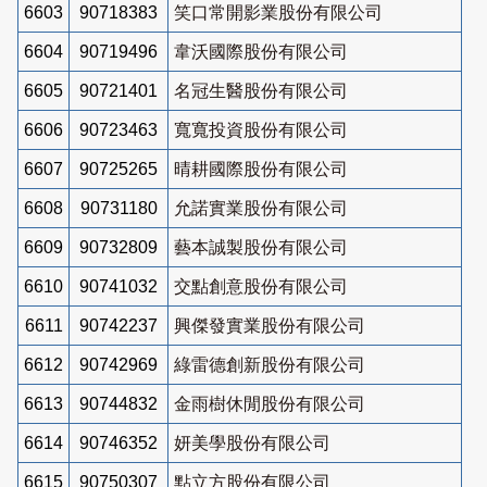
6603
90718383
笑口常開影業股份有限公司
6604
90719496
韋沃國際股份有限公司
6605
90721401
名冠生醫股份有限公司
6606
90723463
寬寬投資股份有限公司
6607
90725265
晴耕國際股份有限公司
6608
90731180
允諾實業股份有限公司
6609
90732809
藝本誠製股份有限公司
6610
90741032
交點創意股份有限公司
6611
90742237
興傑發實業股份有限公司
6612
90742969
綠雷德創新股份有限公司
6613
90744832
金雨樹休閒股份有限公司
6614
90746352
妍美學股份有限公司
6615
90750307
點立方股份有限公司