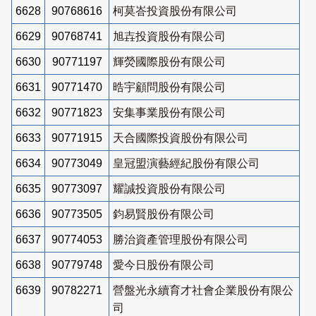
6628
90768616
柯莫峇投資股份有限公司
6629
90768741
旭壵投資股份有限公司
6630
90771197
輝熒國際股份有限公司
6631
90771470
晧宇顧問股份有限公司
6632
90771823
安集事業股份有限公司
6633
90771915
天合國際投資股份有限公司
6634
90773049
皇冠盟演藝經紀股份有限公司
6635
90773097
耀誠投資股份有限公司
6636
90773505
鈞易賢股份有限公司
6637
90774053
勝治資產管理股份有限公司
6638
90779748
愛今日股份有限公司
6639
90782271
營盤光永續育才社會企業股份有限公
司