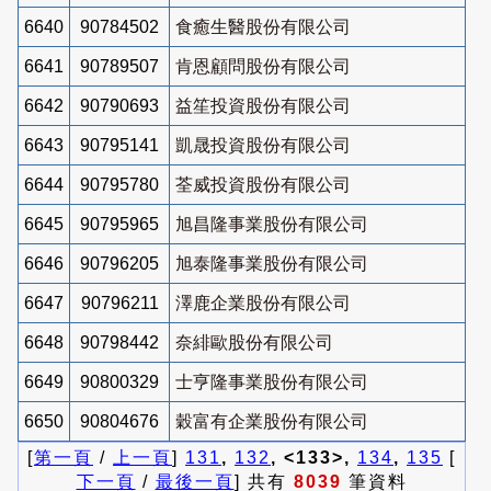
6640
90784502
食癒生醫股份有限公司
6641
90789507
肯恩顧問股份有限公司
6642
90790693
益笙投資股份有限公司
6643
90795141
凱晟投資股份有限公司
6644
90795780
荃威投資股份有限公司
6645
90795965
旭昌隆事業股份有限公司
6646
90796205
旭泰隆事業股份有限公司
6647
90796211
澤鹿企業股份有限公司
6648
90798442
奈緋歐股份有限公司
6649
90800329
士亨隆事業股份有限公司
6650
90804676
穀富有企業股份有限公司
[
第一頁
/
上一頁
]
131
,
132
, <133>,
134
,
135
[
下一頁
/
最後一頁
] 共有
8039
筆資料