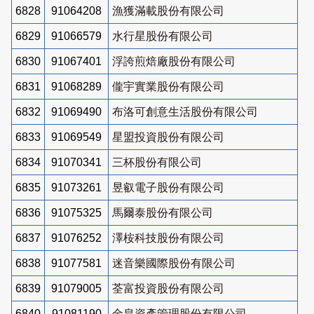
6828
91064208
漁獲滿載股份有限公司
6829
91066579
水行星股份有限公司
6830
91067401
浮誇煎焙廠股份有限公司
6831
91068289
儱宇實業股份有限公司
6832
91069490
布洛可創意生活股份有限公司
6833
91069549
星盟投資股份有限公司
6834
91070341
三杯股份有限公司
6835
91073261
昱叡電子股份有限公司
6836
91075325
馬爾泰股份有限公司
6837
91076252
澤桉科技股份有限公司
6838
91077581
迷音樂國際股份有限公司
6839
91079005
荃富投資股份有限公司
6840
91081190
金皇資產管理股份有限公司