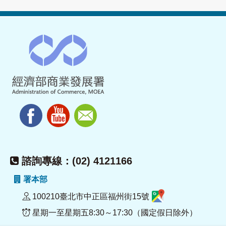
諮詢專線：(02) 4121166
署本部
100210臺北市中正區福州街15號
星期一至星期五8:30～17:30（國定假日除外）