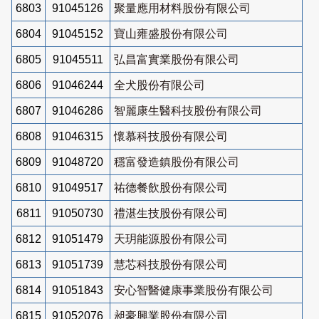
6803
91045126
聚量應用材料股份有限公司
6804
91045152
寶山雍盛股份有限公司
6805
91045511
弘昌富實業股份有限公司
6806
91046244
全犬股份有限公司
6807
91046286
智麗康生醫科技股份有限公司
6808
91046315
懷慕科技股份有限公司
6809
91048720
穩富發造鎮股份有限公司
6810
91049517
祐德餐飲股份有限公司
6811
91050730
禮湛生技股份有限公司
6812
91051479
天玥能源股份有限公司
6813
91051739
慧芯科技股份有限公司
6814
91051843
安心智醫健康事業股份有限公司
6815
91052076
昶豪興業股份有限公司