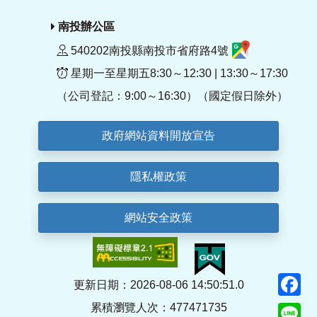
南投辦公區
540202南投縣南投市省府路4號
星期一至星期五8:30～12:30 | 13:30～17:30
（公司登記：9:00～16:30）（國定假日除外）
政府網站資料開放宣告
隱私權政策
網站安全政策
F
更新日期：2026-08-06 14:50:51.0
累積瀏覽人次：477471735
Li