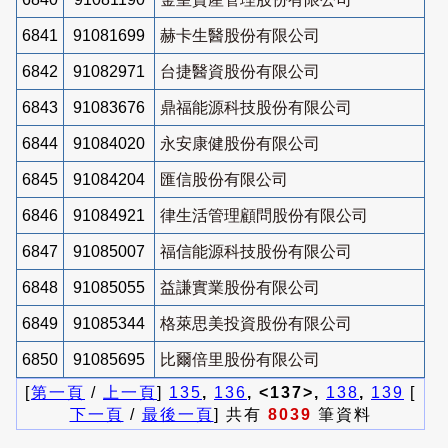
6841
91081699
赫卡生醫股份有限公司
6842
91082971
台捷醫資股份有限公司
6843
91083676
鼎福能源科技股份有限公司
6844
91084020
永安康健股份有限公司
6845
91084204
匯信股份有限公司
6846
91084921
律生活管理顧問股份有限公司
6847
91085007
福信能源科技股份有限公司
6848
91085055
益謙實業股份有限公司
6849
91085344
格萊思美投資股份有限公司
6850
91085695
比爾倍里股份有限公司
[
第一頁
/
上一頁
]
135
,
136
, <137>,
138
,
139
[
下一頁
/
最後一頁
] 共有
8039
筆資料