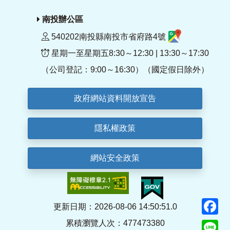
南投辦公區
540202南投縣南投市省府路4號
星期一至星期五8:30～12:30 | 13:30～17:30
（公司登記：9:00～16:30）（國定假日除外）
政府網站資料開放宣告
隱私權政策
網站安全政策
F
更新日期：2026-08-06 14:50:51.0
累積瀏覽人次：477473380
Li