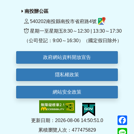
南投辦公區
540202南投縣南投市省府路4號
星期一至星期五8:30～12:30 | 13:30～17:30
（公司登記：9:00～16:30）（國定假日除外）
政府網站資料開放宣告
隱私權政策
網站安全政策
F
更新日期：2026-08-06 14:50:51.0
累積瀏覽人次：477475829
Li