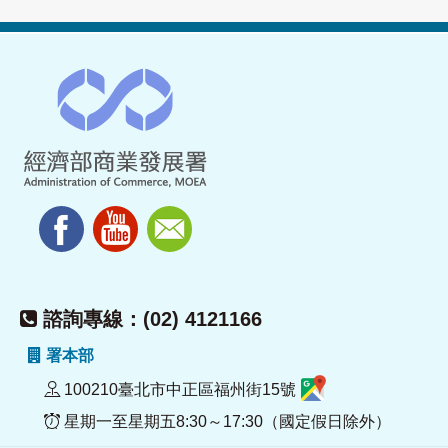
諮詢專線：(02) 4121166
署本部
100210臺北市中正區福州街15號
星期一至星期五8:30～17:30（國定假日除外）