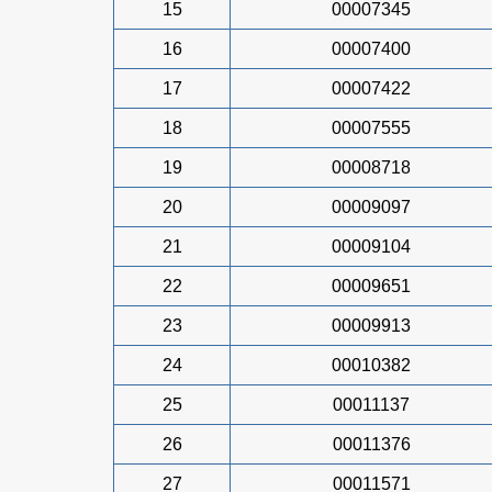
15
00007345
16
00007400
17
00007422
18
00007555
19
00008718
20
00009097
21
00009104
22
00009651
23
00009913
24
00010382
25
00011137
26
00011376
27
00011571