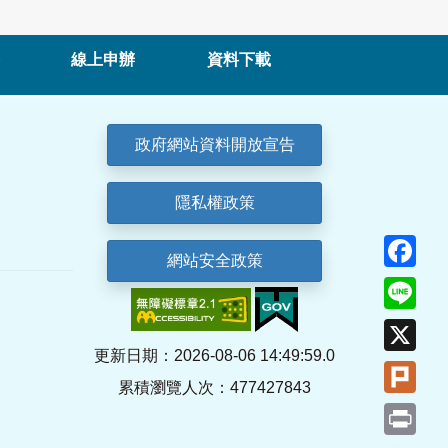
線上申辦
資料下載
政府網站資料開放宣告
隱私權政策
Fa
網站安全政策
Lin
X
更新日期：2026-08-06 14:49:59.0
Plu
累積瀏覽人次：477427843
Pri