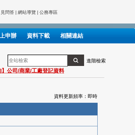
常見問答
|
網站導覽
|
公務專區
上申辦
資料下載
相關連結
全
進階檢索
站
】公司/商業/工廠登記資料
檢
索
資料更新頻率：即時