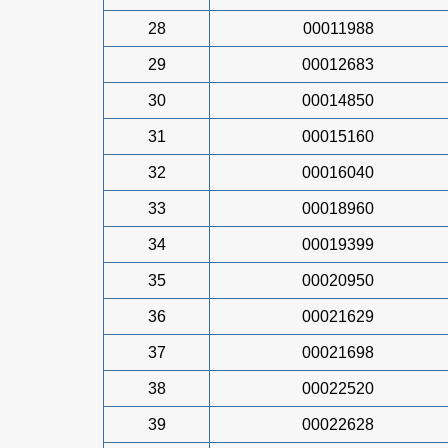
28
00011988
29
00012683
30
00014850
31
00015160
32
00016040
33
00018960
34
00019399
35
00020950
36
00021629
37
00021698
38
00022520
39
00022628