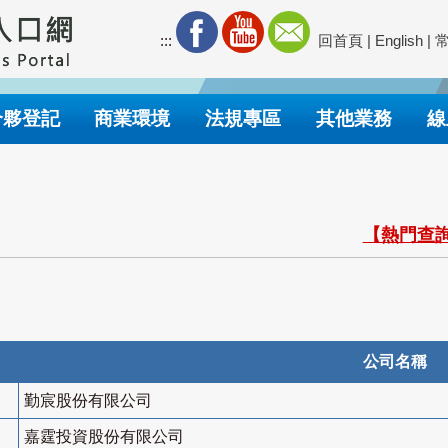
:::
回首頁
|
English
|
合夥登記
商業環境
法規專區
其他業務
線
【熱門查詢
公司名稱
勤宸股份有限公司
嘉霆投資股份有限公司