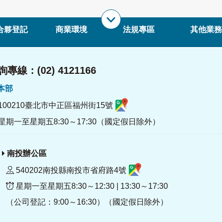
合夥登記
商業環境
法規專區
其他業務
專線：(02) 4121166
署本部
100210臺北市中正區福州街15號
星期一至星期五8:30～17:30（國定假日除外）
南投辦公區
540202南投縣南投市省府路4號
星期一至星期五8:30～12:30 | 13:30～17:30
（公司登記：9:00～16:30）（國定假日除外）