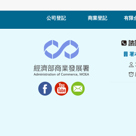
公司登記
商業登記
有限
諮詢