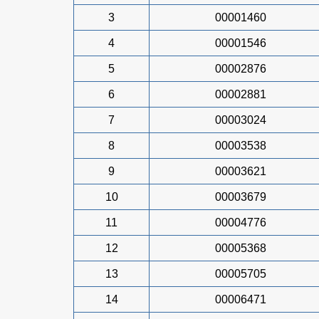
3
00001460
4
00001546
5
00002876
6
00002881
7
00003024
8
00003538
9
00003621
10
00003679
11
00004776
12
00005368
13
00005705
14
00006471