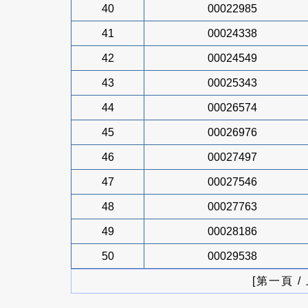
40
00022985
41
00024338
42
00024549
43
00025343
44
00026574
45
00026976
46
00027497
47
00027546
48
00027763
49
00028186
50
00029538
[第一頁 /