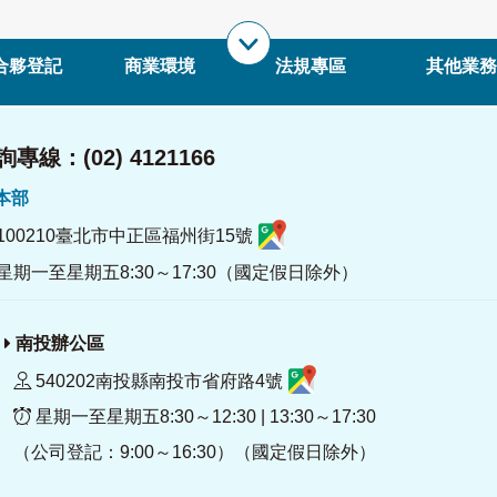
合夥登記
商業環境
法規專區
其他業務
專線：(02) 4121166
署本部
100210臺北市中正區福州街15號
星期一至星期五8:30～17:30（國定假日除外）
南投辦公區
540202南投縣南投市省府路4號
星期一至星期五8:30～12:30 | 13:30～17:30
（公司登記：9:00～16:30）（國定假日除外）