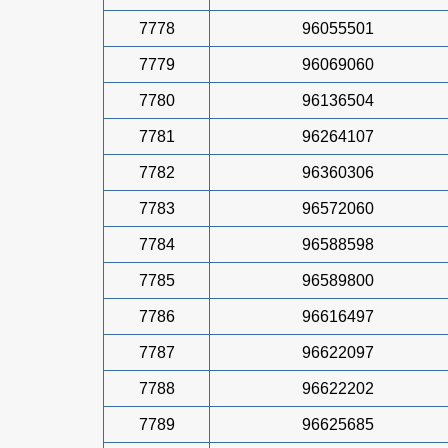
7778
96055501
7779
96069060
7780
96136504
7781
96264107
7782
96360306
7783
96572060
7784
96588598
7785
96589800
7786
96616497
7787
96622097
7788
96622202
7789
96625685