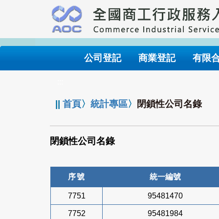
跳
到
主
要
內
公司登記
商業登記
有限
容
:::
||
首頁
〉
統計專區
〉
閉鎖性公司名錄
閉鎖性公司名錄
序號
統一編號
7751
95481470
7752
95481984