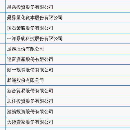
昌岳投資股份有限公司
晁昇量化資本股份有限公司
頂石策略股份有限公司
一洋系統科技股份有限公司
足泰股份有限公司
達富資產股份有限公司
勤一投資股份有限公司
昶漾股份有限公司
新合貿易股份有限公司
志佳投資股份有限公司
澄義投資股份有限公司
大磚賣家股份有限公司