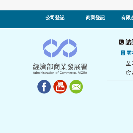
公司登記
商業登記
有限
諮詢