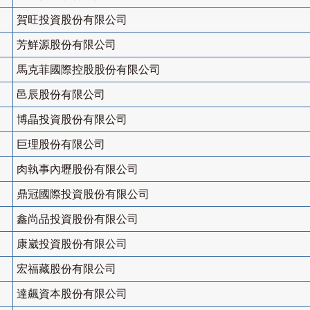
賀旺投資股份有限公司
芳鮮源股份有限公司
馬克菲國際控股股份有限公司
邑辰股份有限公司
博晶投資股份有限公司
巨理股份有限公司
肉執事內壢股份有限公司
鼎冠國際投資股份有限公司
鑫尚品投資股份有限公司
康崴投資股份有限公司
宏福藏股份有限公司
達飆資本股份有限公司