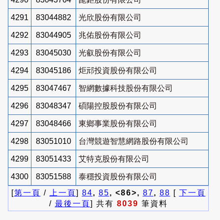
4291
83044882
光欣股份有限公司
4292
83044905
兆佑股份有限公司
4293
83045030
光叡股份有限公司
4294
83045186
炬邧投資股份有限公司
4295
83047467
智網數據科技股份有限公司
4296
83048347
碩陽控股股份有限公司
4297
83048466
東鄉事業股份有限公司
4298
83051010
台灣競遊智慧網路股份有限公司
4299
83051433
艾特克股份有限公司
4300
83051588
泰穩投資股份有限公司
[
第一頁
/
上一頁
]
84
,
85
, <86>,
87
,
88
[
下一頁
/
最後一頁
] 共有
8039
筆資料