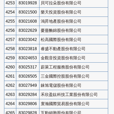
4253
83019928
貝可拉朵股份有限公司
4254
83021500
樂天投資股份有限公司
4255
83021608
鴻昇地產股份有限公司
4256
83022629
薆蘴酶錦股份有限公司
4257
83023042
松高國際股份有限公司
4258
83023818
睿盛不動產股份有限公司
4259
83024653
金觀音投資股份有限公司
4260
83025317
蔚萊工程服務股份有限公司
4261
83026505
三金國際控股股份有限公司
4262
83027949
錸旭電儲股份有限公司
4263
83029284
禾欣盈鈦科技工業股份有限公司
4264
83029806
寰瀚國際貿易股份有限公司
4265
83029828
互動細胞股份有限公司