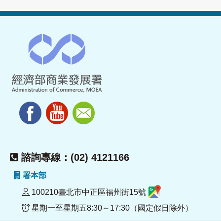
諮詢專線：(02) 4121166
署本部
100210臺北市中正區福州街15號
星期一至星期五8:30～17:30（國定假日除外）