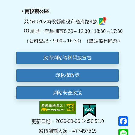
南投辦公區
540202南投縣南投市省府路4號
星期一至星期五8:30～12:30 | 13:30～17:30
（公司登記：9:00～16:30）（國定假日除外）
政府網站資料開放宣告
隱私權政策
網站安全政策
F
更新日期：2026-08-06 14:50:51.0
累積瀏覽人次：477457515
Li