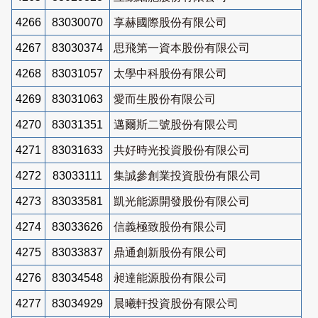
4266
83030070
享赫國際股份有限公司
4267
83030374
思飛第一資本股份有限公司
4268
83031057
太學中科股份有限公司
4269
83031063
愛而生股份有限公司
4270
83031351
邁爾斯二號股份有限公司
4271
83031633
共好時光投資股份有限公司
4272
83033111
集誠參創業投資股份有限公司
4273
83033581
凱光能源開發股份有限公司
4274
83033626
信義極致股份有限公司
4275
83033837
鼎通創新股份有限公司
4276
83034548
昶達能源股份有限公司
4277
83034929
晨曦軒投資股份有限公司