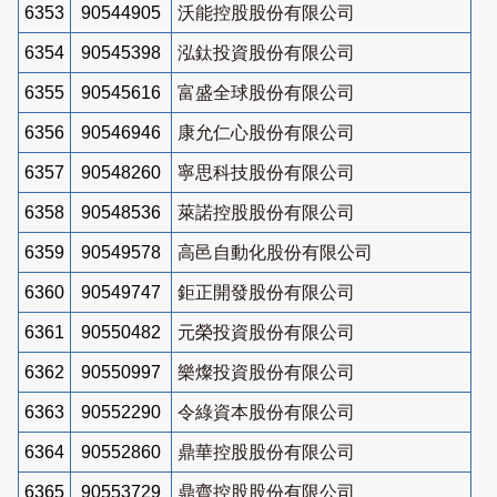
6353
90544905
沃能控股股份有限公司
6354
90545398
泓鈦投資股份有限公司
6355
90545616
富盛全球股份有限公司
6356
90546946
康允仁心股份有限公司
6357
90548260
寧思科技股份有限公司
6358
90548536
萊諾控股股份有限公司
6359
90549578
高邑自動化股份有限公司
6360
90549747
鉅正開發股份有限公司
6361
90550482
元榮投資股份有限公司
6362
90550997
樂燦投資股份有限公司
6363
90552290
令綠資本股份有限公司
6364
90552860
鼎華控股股份有限公司
6365
90553729
鼎齊控股股份有限公司