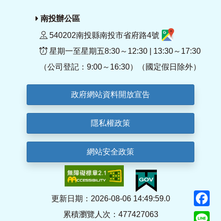
南投辦公區
540202南投縣南投市省府路4號
星期一至星期五8:30～12:30 | 13:30～17:30
（公司登記：9:00～16:30）（國定假日除外）
政府網站資料開放宣告
隱私權政策
網站安全政策
F
更新日期：2026-08-06 14:49:59.0
累積瀏覽人次：477427063
Li