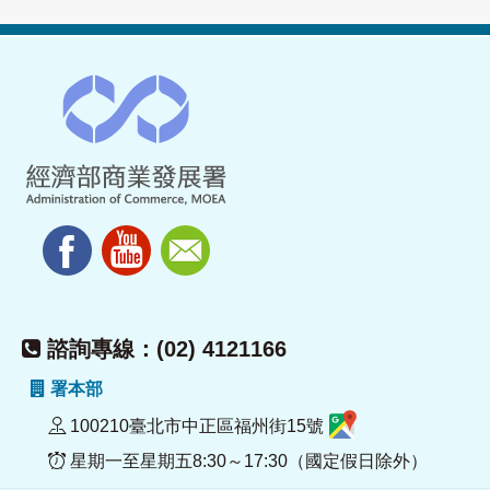
諮詢專線：(02) 4121166
署本部
100210臺北市中正區福州街15號
星期一至星期五8:30～17:30（國定假日除外）