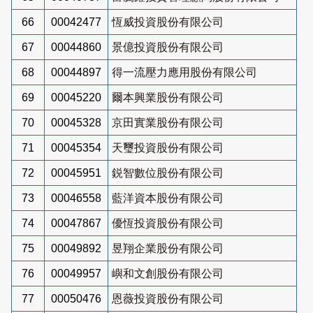
66
00042477
恆威投資股份有限公司
67
00044860
景億投資股份有限公司
68
00044897
得一流壓力應用股份有限公司
69
00045220
爾本興業股份有限公司
70
00045328
京田實業股份有限公司
71
00045354
天璽投資股份有限公司
72
00045951
鋭智數位股份有限公司
73
00046558
藍洋資本股份有限公司
74
00047867
優恆投資股份有限公司
75
00049892
昱翔企業股份有限公司
76
00049957
嶼和文創股份有限公司
77
00050476
恩薇投資股份有限公司