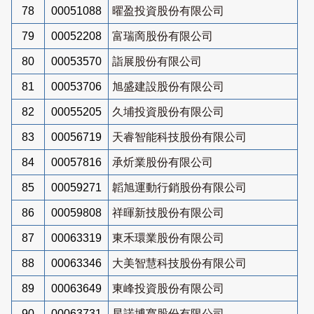
78
00051088
曜盈投資股份有限公司
79
00052208
富瑞啇股份有限公司
80
00053570
詣展股份有限公司
81
00053706
旭盛建設股份有限公司
82
00055205
久埔投資股份有限公司
83
00056719
天睿智能科技股份有限公司
84
00057816
承炘業股份有限公司
85
00059271
韜旭運動行銷股份有限公司
86
00059808
祥暉新技股份有限公司
87
00063319
東禾環業股份有限公司
88
00063346
大美智慧科技股份有限公司
89
00063649
東峰投資股份有限公司
90
00063731
星諾博寬股份有限公司