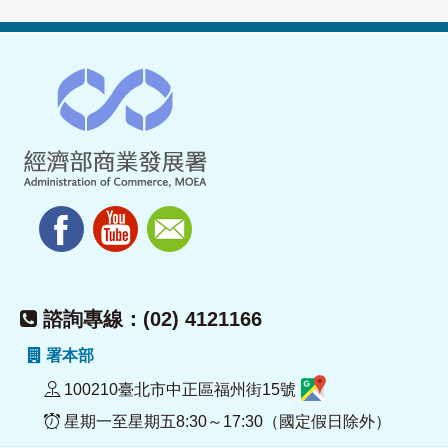
諮詢專線：(02) 4121166
署本部
100210臺北市中正區福州街15號
星期一至星期五8:30～17:30（國定假日除外）