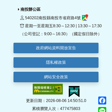
南投辦公區
540202南投縣南投市省府路4號
星期一至星期五8:30～12:30 | 13:30～17:30
（公司登記：9:00～16:30）（國定假日除外）
政府網站資料開放宣告
隱私權政策
網站安全政策
F
更新日期：2026-08-06 14:50:51.0
累積瀏覽人次：477475803
Li