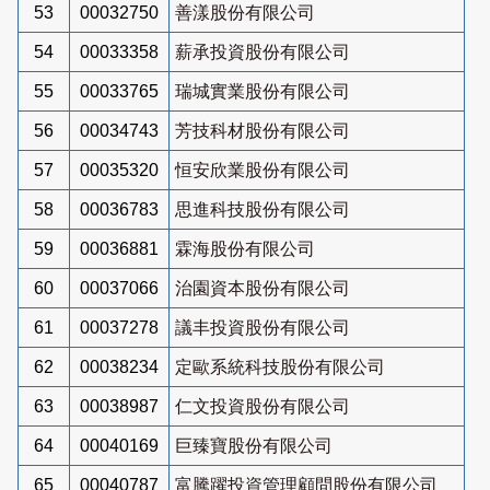
53
00032750
善漾股份有限公司
54
00033358
薪承投資股份有限公司
55
00033765
瑞城實業股份有限公司
56
00034743
芳技科材股份有限公司
57
00035320
恒安欣業股份有限公司
58
00036783
思進科技股份有限公司
59
00036881
霖海股份有限公司
60
00037066
治園資本股份有限公司
61
00037278
議丰投資股份有限公司
62
00038234
定歐系統科技股份有限公司
63
00038987
仁文投資股份有限公司
64
00040169
巨臻寶股份有限公司
65
00040787
富騰躍投資管理顧問股份有限公司