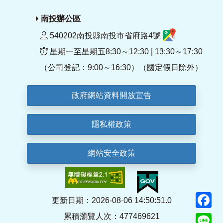
南投辦公區
540202南投縣南投市省府路4號
星期一至星期五8:30～12:30 | 13:30～17:30
（公司登記：9:00～16:30）（國定假日除外）
政府網站資料開放宣告
隱私權政策
網站安全政策
F
更新日期：2026-08-06 14:50:51.0
累積瀏覽人次：477469621
Li