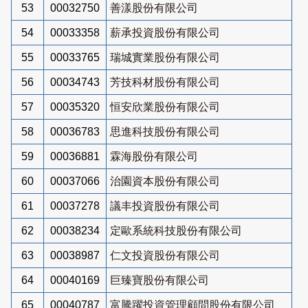
53
00032750
善漾股份有限公司
54
00033358
薪承投資股份有限公司
55
00033765
瑞城實業股份有限公司
56
00034743
芳技科材股份有限公司
57
00035320
恒安欣業股份有限公司
58
00036783
思進科技股份有限公司
59
00036881
霖海股份有限公司
60
00037066
治園資本股份有限公司
61
00037278
議丰投資股份有限公司
62
00038234
定歐系統科技股份有限公司
63
00038987
仁文投資股份有限公司
64
00040169
巨臻寶股份有限公司
65
00040787
富騰躍投資管理顧問股份有限公司