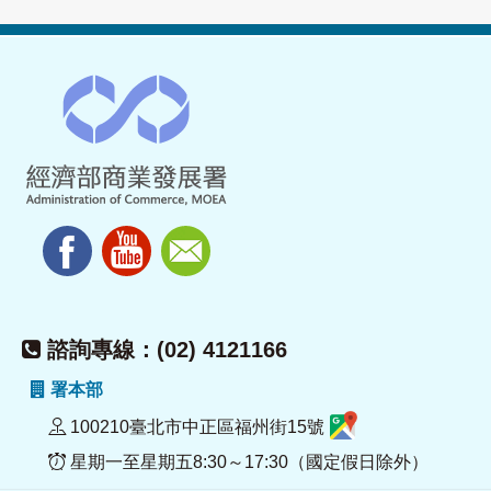
諮詢專線：(02) 4121166
署本部
100210臺北市中正區福州街15號
星期一至星期五8:30～17:30（國定假日除外）