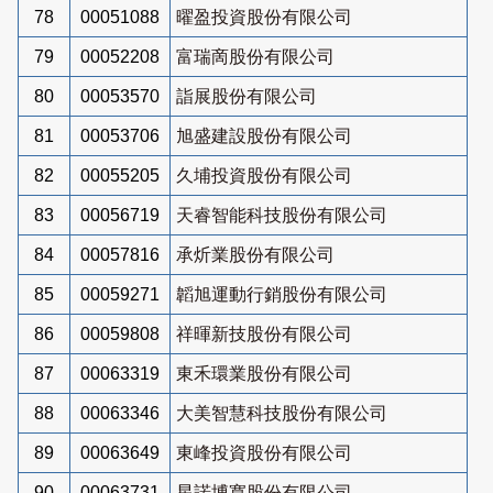
78
00051088
曜盈投資股份有限公司
79
00052208
富瑞啇股份有限公司
80
00053570
詣展股份有限公司
81
00053706
旭盛建設股份有限公司
82
00055205
久埔投資股份有限公司
83
00056719
天睿智能科技股份有限公司
84
00057816
承炘業股份有限公司
85
00059271
韜旭運動行銷股份有限公司
86
00059808
祥暉新技股份有限公司
87
00063319
東禾環業股份有限公司
88
00063346
大美智慧科技股份有限公司
89
00063649
東峰投資股份有限公司
90
00063731
星諾博寬股份有限公司