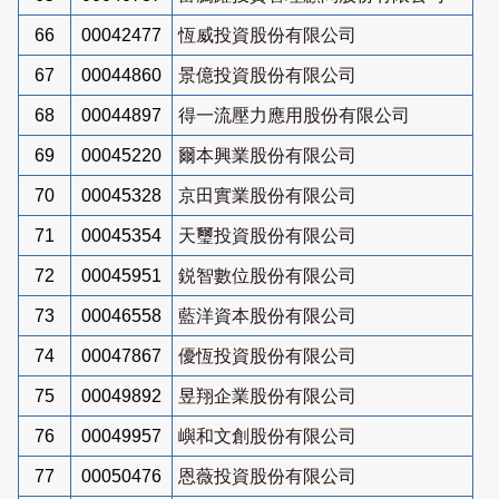
66
00042477
恆威投資股份有限公司
67
00044860
景億投資股份有限公司
68
00044897
得一流壓力應用股份有限公司
69
00045220
爾本興業股份有限公司
70
00045328
京田實業股份有限公司
71
00045354
天璽投資股份有限公司
72
00045951
鋭智數位股份有限公司
73
00046558
藍洋資本股份有限公司
74
00047867
優恆投資股份有限公司
75
00049892
昱翔企業股份有限公司
76
00049957
嶼和文創股份有限公司
77
00050476
恩薇投資股份有限公司