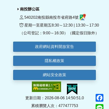
南投辦公區
540202南投縣南投市省府路4號
星期一至星期五8:30～12:30 | 13:30～17:30
（公司登記：9:00～16:30）（國定假日除外）
政府網站資料開放宣告
隱私權政策
網站安全政策
F
更新日期：2026-08-06 14:50:51.0
累積瀏覽人次：477477753
Li