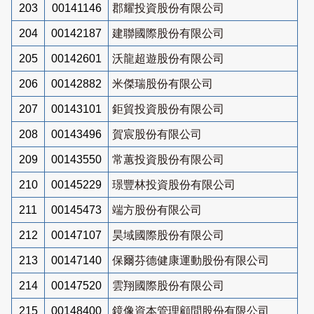
203
00141146
郡耀投資股份有限公司
204
00142187
建聯國際股份有限公司
205
00142601
沃龍超遊股份有限公司
206
00142882
米傑瑞股份有限公司
207
00143101
鉅貿投資股份有限公司
208
00143496
賀宸股份有限公司
209
00143550
常蕙投資股份有限公司
210
00145229
璟豐林投資股份有限公司
211
00145473
端方股份有限公司
212
00147107
昊域國際股份有限公司
213
00147140
保爾芬德健康運動股份有限公司
214
00147520
雲翔國際股份有限公司
215
00148400
鏡像資本管理顧問股份有限公司