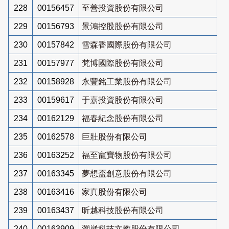
228
00156457
至善投資股份有限公司
229
00156793
景鴻控股股份有限公司
230
00157842
雪森香國際股份有限公司
231
00157977
梵博國際股份有限公司
232
00158928
永豐銘工業股份有限公司
233
00159617
于嘉投資股份有限公司
234
00162129
福春紀念股份有限公司
235
00162578
巨壯股份有限公司
236
00163252
福至寵寶物股份有限公司
237
00163345
夢想盃創意股份有限公司
238
00163416
家真股份有限公司
239
00163437
昕越科技股份有限公司
240
00163909
灝崴科技文教股份有限公司