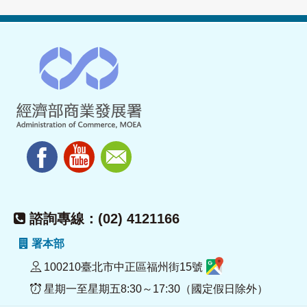
諮詢專線：(02) 4121166
署本部
100210臺北市中正區福州街15號
星期一至星期五8:30～17:30（國定假日除外）