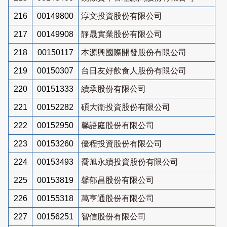
216
00149800
淳文投資股份有限公司
217
00149908
靜晟實業股份有限公司
218
00150117
本源興國際開發股份有限公司
219
00150307
台日友好飲食人股份有限公司
220
00151333
續承股份有限公司
221
00152282
碩大衛投資股份有限公司
222
00152950
馨語庭股份有限公司
223
00153260
優程投資股份有限公司
224
00153493
喬旭永續投資股份有限公司
225
00153819
馨郁昌股份有限公司
226
00155318
萬亨通股份有限公司
227
00156251
智信股份有限公司