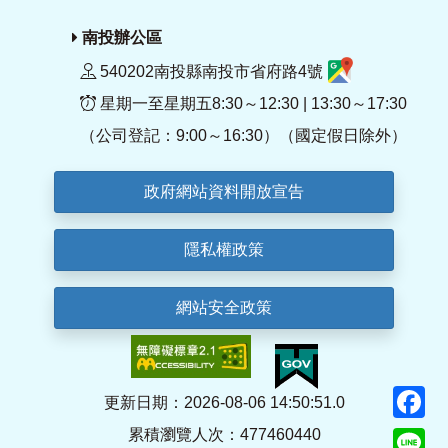
南投辦公區
540202南投縣南投市省府路4號
星期一至星期五8:30～12:30 | 13:30～17:30
（公司登記：9:00～16:30）（國定假日除外）
政府網站資料開放宣告
隱私權政策
網站安全政策
F
更新日期：2026-08-06 14:50:51.0
累積瀏覽人次：477460440
Li