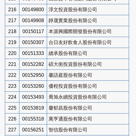
216
00149800
淳文投資股份有限公司
217
00149908
靜晟實業股份有限公司
218
00150117
本源興國際開發股份有限公司
219
00150307
台日友好飲食人股份有限公司
220
00151333
續承股份有限公司
221
00152282
碩大衛投資股份有限公司
222
00152950
馨語庭股份有限公司
223
00153260
優程投資股份有限公司
224
00153493
喬旭永續投資股份有限公司
225
00153819
馨郁昌股份有限公司
226
00155318
萬亨通股份有限公司
227
00156251
智信股份有限公司