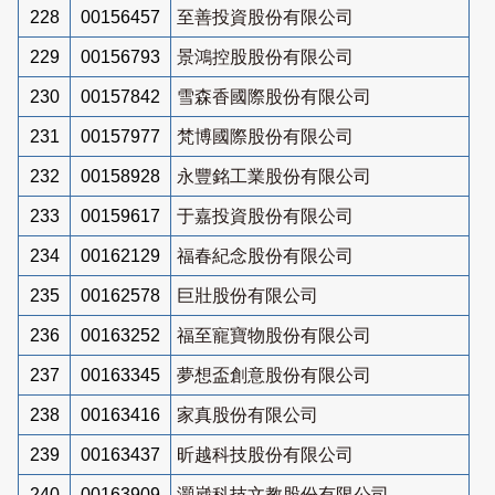
228
00156457
至善投資股份有限公司
229
00156793
景鴻控股股份有限公司
230
00157842
雪森香國際股份有限公司
231
00157977
梵博國際股份有限公司
232
00158928
永豐銘工業股份有限公司
233
00159617
于嘉投資股份有限公司
234
00162129
福春紀念股份有限公司
235
00162578
巨壯股份有限公司
236
00163252
福至寵寶物股份有限公司
237
00163345
夢想盃創意股份有限公司
238
00163416
家真股份有限公司
239
00163437
昕越科技股份有限公司
240
00163909
灝崴科技文教股份有限公司