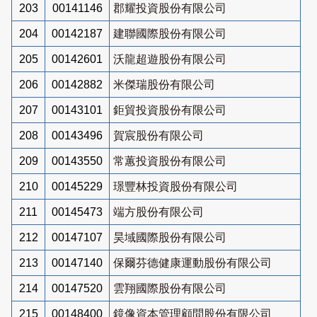
203
00141146
郡耀投資股份有限公司
204
00142187
建聯國際股份有限公司
205
00142601
沃龍超遊股份有限公司
206
00142882
米傑瑞股份有限公司
207
00143101
鉅貿投資股份有限公司
208
00143496
賀宸股份有限公司
209
00143550
常蕙投資股份有限公司
210
00145229
璟豐林投資股份有限公司
211
00145473
端方股份有限公司
212
00147107
昊域國際股份有限公司
213
00147140
保爾芬德健康運動股份有限公司
214
00147520
雲翔國際股份有限公司
215
00148400
鏡像資本管理顧問股份有限公司