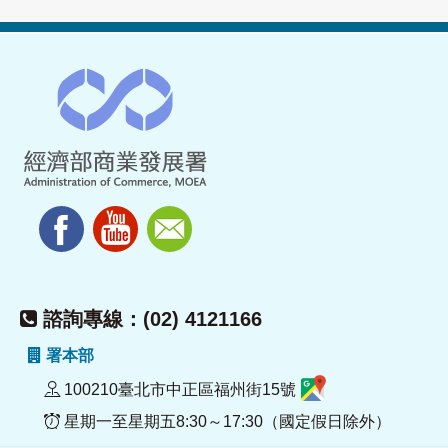
諮詢專線：(02) 4121166
署本部
100210臺北市中正區福州街15號
星期一至星期五8:30～17:30（國定假日除外）