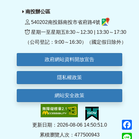
南投辦公區
540202南投縣南投市省府路4號
星期一至星期五8:30～12:30 | 13:30～17:30
（公司登記：9:00～16:30）（國定假日除外）
政府網站資料開放宣告
隱私權政策
網站安全政策
F
更新日期：2026-08-06 14:50:51.0
累積瀏覽人次：477500943
Li