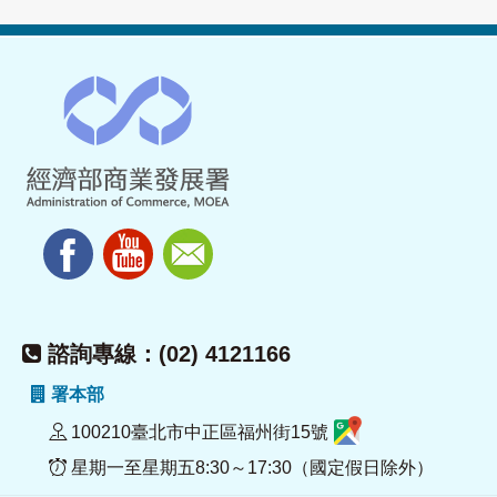
諮詢專線：(02) 4121166
署本部
100210臺北市中正區福州街15號
星期一至星期五8:30～17:30（國定假日除外）