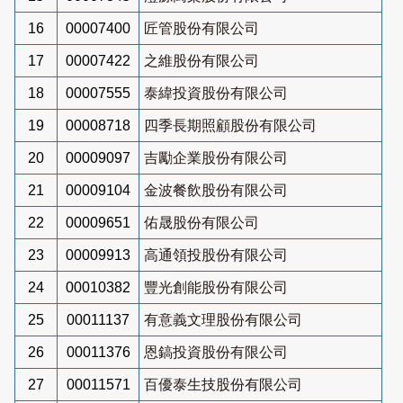
16
00007400
匠管股份有限公司
17
00007422
之維股份有限公司
18
00007555
泰緯投資股份有限公司
19
00008718
四季長期照顧股份有限公司
20
00009097
吉勵企業股份有限公司
21
00009104
金波餐飲股份有限公司
22
00009651
佑晟股份有限公司
23
00009913
高通領投股份有限公司
24
00010382
豐光創能股份有限公司
25
00011137
有意義文理股份有限公司
26
00011376
恩鎬投資股份有限公司
27
00011571
百優泰生技股份有限公司