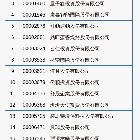
3
00001460
量子鑫投資股份有限公司
4
00001546
魔毒智能國際股份有限公司
5
00002876
惟動運動股份有限公司
6
00002881
鼎旺蜜醬燒烤股份有限公司
7
00003024
玄仁投資股份有限公司
8
00003538
秝驎國際股份有限公司
9
00003621
澄月股份有限公司
10
00003679
俊穎投資股份有限公司
11
00004776
舒晟企業股份有限公司
12
00005368
斑斑天使投資股份有限公司
13
00005705
杯思特環保科技股份有限公司
14
00006471
興瑞股份有限公司
15
00007345
灃源寓樂股份有限公司