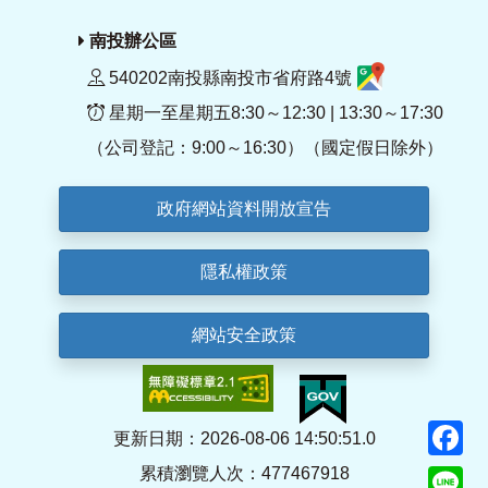
南投辦公區
540202南投縣南投市省府路4號
星期一至星期五8:30～12:30 | 13:30～17:30
（公司登記：9:00～16:30）（國定假日除外）
政府網站資料開放宣告
隱私權政策
網站安全政策
F
更新日期：2026-08-06 14:50:51.0
累積瀏覽人次：477467918
Li