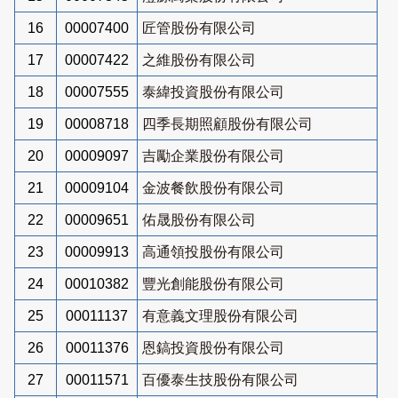
16
00007400
匠管股份有限公司
17
00007422
之維股份有限公司
18
00007555
泰緯投資股份有限公司
19
00008718
四季長期照顧股份有限公司
20
00009097
吉勵企業股份有限公司
21
00009104
金波餐飲股份有限公司
22
00009651
佑晟股份有限公司
23
00009913
高通領投股份有限公司
24
00010382
豐光創能股份有限公司
25
00011137
有意義文理股份有限公司
26
00011376
恩鎬投資股份有限公司
27
00011571
百優泰生技股份有限公司