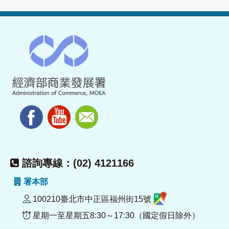
諮詢專線：(02) 4121166
署本部
100210臺北市中正區福州街15號
星期一至星期五8:30～17:30（國定假日除外）