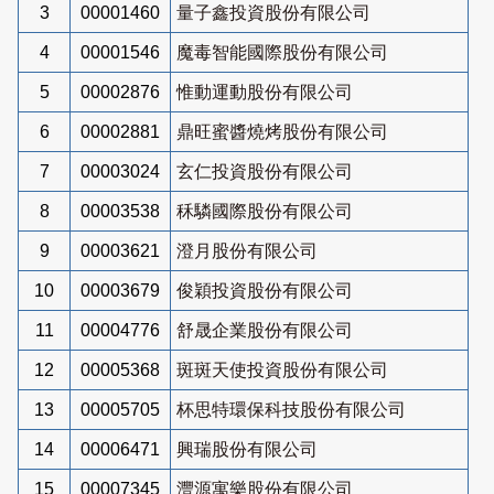
3
00001460
量子鑫投資股份有限公司
4
00001546
魔毒智能國際股份有限公司
5
00002876
惟動運動股份有限公司
6
00002881
鼎旺蜜醬燒烤股份有限公司
7
00003024
玄仁投資股份有限公司
8
00003538
秝驎國際股份有限公司
9
00003621
澄月股份有限公司
10
00003679
俊穎投資股份有限公司
11
00004776
舒晟企業股份有限公司
12
00005368
斑斑天使投資股份有限公司
13
00005705
杯思特環保科技股份有限公司
14
00006471
興瑞股份有限公司
15
00007345
灃源寓樂股份有限公司