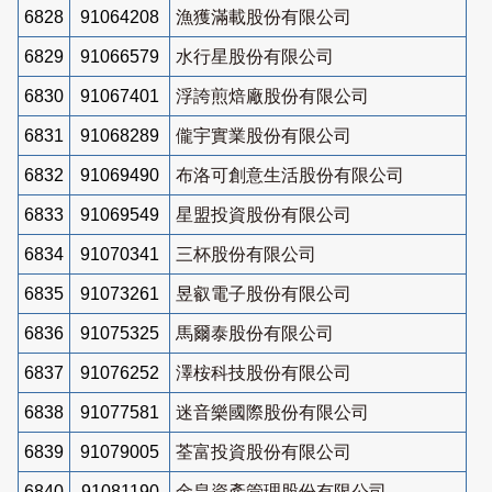
6828
91064208
漁獲滿載股份有限公司
6829
91066579
水行星股份有限公司
6830
91067401
浮誇煎焙廠股份有限公司
6831
91068289
儱宇實業股份有限公司
6832
91069490
布洛可創意生活股份有限公司
6833
91069549
星盟投資股份有限公司
6834
91070341
三杯股份有限公司
6835
91073261
昱叡電子股份有限公司
6836
91075325
馬爾泰股份有限公司
6837
91076252
澤桉科技股份有限公司
6838
91077581
迷音樂國際股份有限公司
6839
91079005
荃富投資股份有限公司
6840
91081190
金皇資產管理股份有限公司