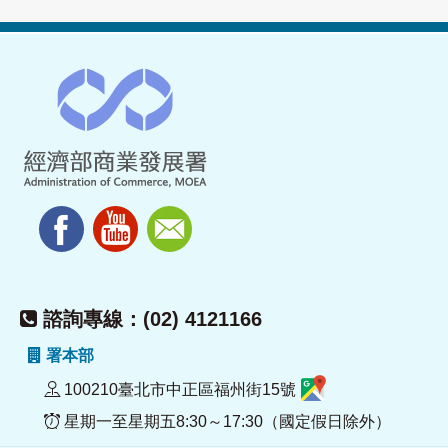
諮詢專線：(02) 4121166
署本部
100210臺北市中正區福州街15號
星期一至星期五8:30～17:30（國定假日除外）