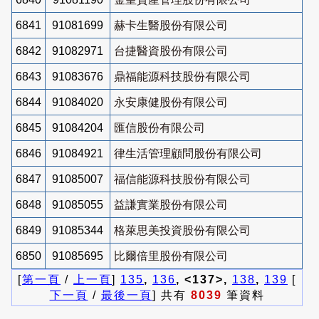
6841
91081699
赫卡生醫股份有限公司
6842
91082971
台捷醫資股份有限公司
6843
91083676
鼎福能源科技股份有限公司
6844
91084020
永安康健股份有限公司
6845
91084204
匯信股份有限公司
6846
91084921
律生活管理顧問股份有限公司
6847
91085007
福信能源科技股份有限公司
6848
91085055
益謙實業股份有限公司
6849
91085344
格萊思美投資股份有限公司
6850
91085695
比爾倍里股份有限公司
[
第一頁
/
上一頁
]
135
,
136
, <137>,
138
,
139
[
下一頁
/
最後一頁
] 共有
8039
筆資料