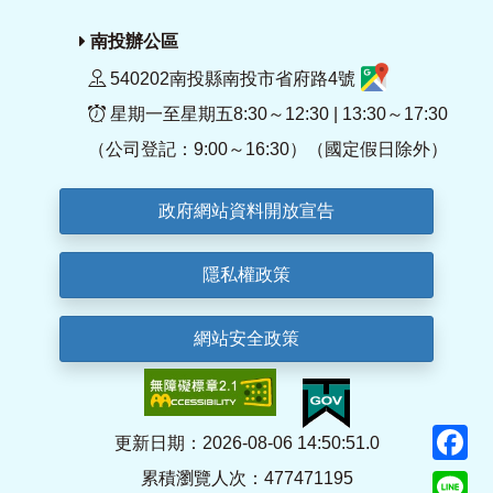
南投辦公區
540202南投縣南投市省府路4號
星期一至星期五8:30～12:30 | 13:30～17:30
（公司登記：9:00～16:30）（國定假日除外）
政府網站資料開放宣告
隱私權政策
網站安全政策
F
更新日期：2026-08-06 14:50:51.0
累積瀏覽人次：477471195
Li