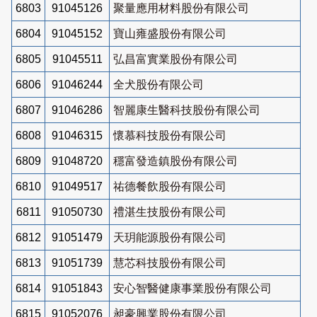
6803
91045126
聚量應用材料股份有限公司
6804
91045152
寶山雍盛股份有限公司
6805
91045511
弘昌富實業股份有限公司
6806
91046244
全犬股份有限公司
6807
91046286
智麗康生醫科技股份有限公司
6808
91046315
懷慕科技股份有限公司
6809
91048720
穩富發造鎮股份有限公司
6810
91049517
祐德餐飲股份有限公司
6811
91050730
禮湛生技股份有限公司
6812
91051479
天玥能源股份有限公司
6813
91051739
慧芯科技股份有限公司
6814
91051843
安心智醫健康事業股份有限公司
6815
91052076
昶豪興業股份有限公司