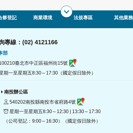
合夥登記
商業環境
法規專區
其他業務
專線：(02) 4121166
署本部
100210臺北市中正區福州街15號
星期一至星期五8:30～17:30（國定假日除外）
南投辦公區
540202南投縣南投市省府路4號
星期一至星期五8:30～12:30 | 13:30～17:30
（公司登記：9:00～16:30）（國定假日除外）