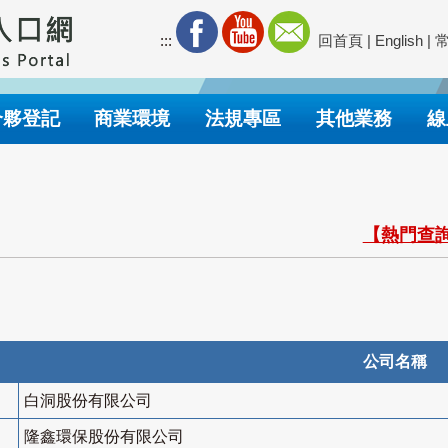
:::
回首頁
|
English
|
合夥登記
商業環境
法規專區
其他業務
線
【熱門查詢
公司名稱
白洞股份有限公司
隆鑫環保股份有限公司