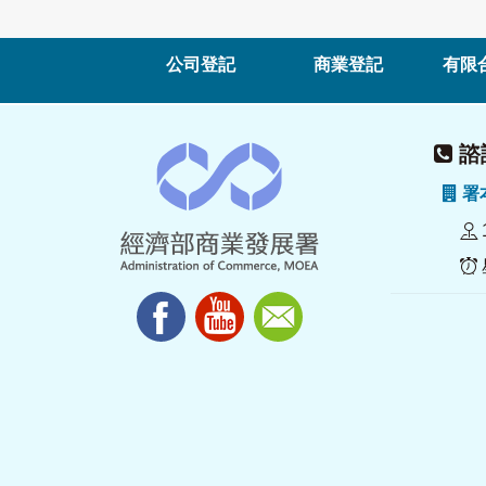
公司登記
商業登記
有限
諮詢