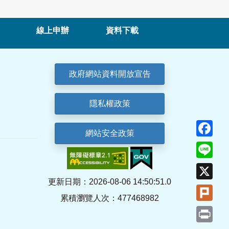
線上申辦
資料下載
政府網站資料開放宣告
隱私權政策
Fa
網站安全政策
Lin
X
更新日期：2026-08-06 14:50:51.0
Plu
累積瀏覽人次：477468982
Pri