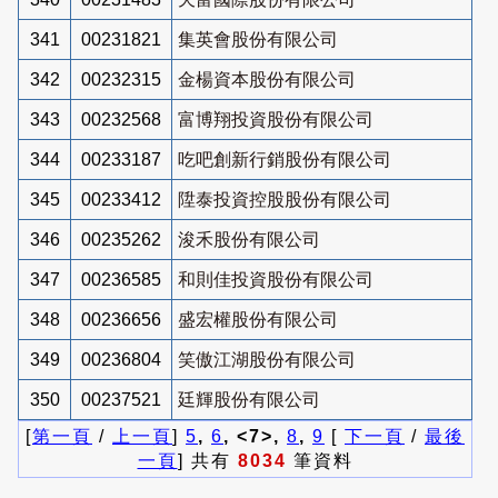
341
00231821
集英會股份有限公司
342
00232315
金楊資本股份有限公司
343
00232568
富博翔投資股份有限公司
344
00233187
吃吧創新行銷股份有限公司
345
00233412
陞泰投資控股股份有限公司
346
00235262
浚禾股份有限公司
347
00236585
和則佳投資股份有限公司
348
00236656
盛宏權股份有限公司
349
00236804
笑傲江湖股份有限公司
350
00237521
廷輝股份有限公司
[
第一頁
/
上一頁
]
5
,
6
, <7>,
8
,
9
[
下一頁
/
最後
一頁
] 共有
8034
筆資料