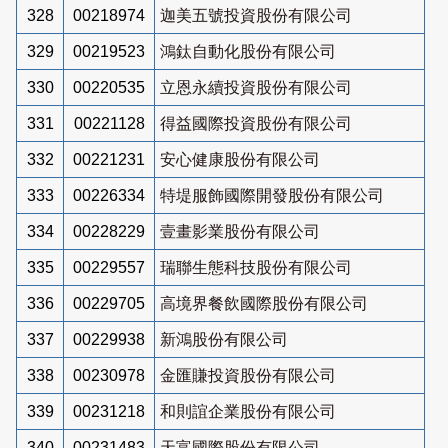
328
00218974
迦美五號投資股份有限公司
329
00219523
鴻鈦自動化股份有限公司
330
00220535
立恩永續投資股份有限公司
331
00221128
得益國際投資股份有限公司
332
00221231
安心健康股份有限公司
333
00226334
特堤服飾國際開發股份有限公司
334
00228229
壹畫影業股份有限公司
335
00229557
瑞聯生態科技股份有限公司
336
00229705
高境界餐飲國際股份有限公司
337
00229938
新鴻股份有限公司
338
00230978
金匯賺投資股份有限公司
339
00231218
和則誼企業股份有限公司
340
00231483
天富國際股份有限公司