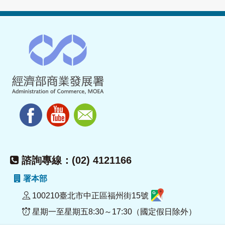
諮詢專線：(02) 4121166
署本部
100210臺北市中正區福州街15號
星期一至星期五8:30～17:30（國定假日除外）