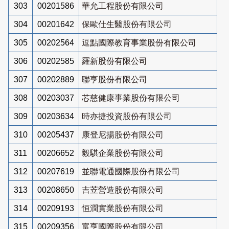
303
00201586
華允工程股份有限公司
304
00201642
保歐仕生醫股份有限公司
305
00202564
逗點國際教育事業股份有限公司
306
00202585
羅新股份有限公司
307
00202889
聯亨股份有限公司
308
00203037
芯慈健康事業股份有限公司
309
00203634
時亦捷投資股份有限公司
310
00205437
康登尼揚股份有限公司
311
00206652
毅騏企業股份有限公司
312
00207619
並聯電通國際股份有限公司
313
00208650
吉苙營造股份有限公司
314
00209193
恒潤實業股份有限公司
315
00209356
富亨國際股份有限公司