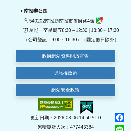
南投辦公區
540202南投縣南投市省府路4號
星期一至星期五8:30～12:30 | 13:30～17:30
（公司登記：9:00～16:30）（國定假日除外）
政府網站資料開放宣告
隱私權政策
網站安全政策
F
更新日期：2026-08-06 14:50:51.0
累積瀏覽人次：477443384
Li