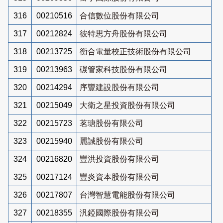
316
00210516
合信數位股份有限公司
317
00212824
彼特思方舟股份有限公司
318
00213725
衡合電量校正技術股份有限公司
319
00213963
碳管家科技股份有限公司
320
00214294
序豐建設股份有限公司
321
00215049
大衛之星投資股份有限公司
322
00215723
茗瑭股份有限公司
323
00215940
麗誠股份有限公司
324
00216820
豐洪投資股份有限公司
325
00217124
豐炎資本股份有限公司
326
00217807
台灣智慧電能股份有限公司
327
00218355
汎錏國際股份有限公司