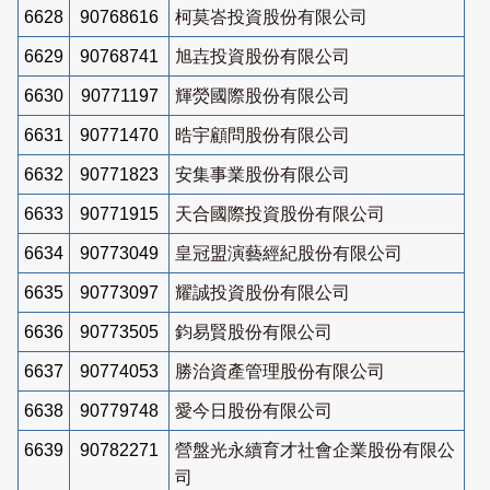
6628
90768616
柯莫峇投資股份有限公司
6629
90768741
旭壵投資股份有限公司
6630
90771197
輝熒國際股份有限公司
6631
90771470
晧宇顧問股份有限公司
6632
90771823
安集事業股份有限公司
6633
90771915
天合國際投資股份有限公司
6634
90773049
皇冠盟演藝經紀股份有限公司
6635
90773097
耀誠投資股份有限公司
6636
90773505
鈞易賢股份有限公司
6637
90774053
勝治資產管理股份有限公司
6638
90779748
愛今日股份有限公司
6639
90782271
營盤光永續育才社會企業股份有限公
司