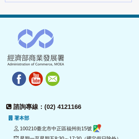
諮詢專線：(02) 4121166
署本部
100210臺北市中正區福州街15號
星期一至星期五8:30～17:30（國定假日除外）