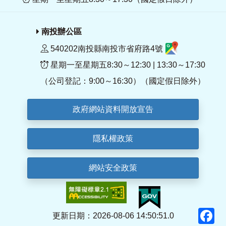
南投辦公區
540202南投縣南投市省府路4號
星期一至星期五8:30～12:30 | 13:30～17:30
（公司登記：9:00～16:30）（國定假日除外）
政府網站資料開放宣告
隱私權政策
網站安全政策
F
更新日期：2026-08-06 14:50:51.0