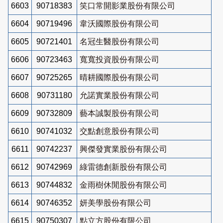
6603
90718383
笑口常開影業股份有限公司
6604
90719496
韋沃國際股份有限公司
6605
90721401
名冠生醫股份有限公司
6606
90723463
寬寬投資股份有限公司
6607
90725265
晴耕國際股份有限公司
6608
90731180
允諾實業股份有限公司
6609
90732809
藝本誠製股份有限公司
6610
90741032
交點創意股份有限公司
6611
90742237
興傑發實業股份有限公司
6612
90742969
綠雷德創新股份有限公司
6613
90744832
金雨樹休閒股份有限公司
6614
90746352
妍美學股份有限公司
6615
90750307
點立方股份有限公司