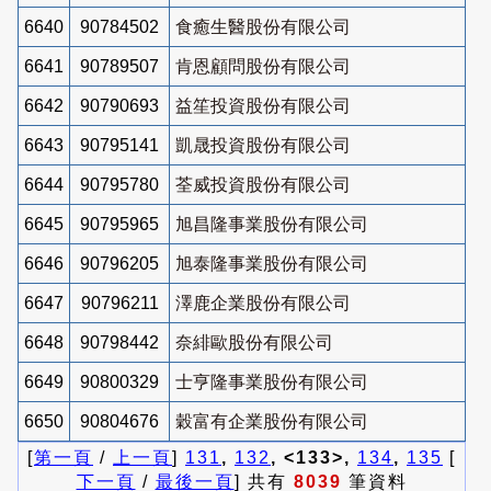
6640
90784502
食癒生醫股份有限公司
6641
90789507
肯恩顧問股份有限公司
6642
90790693
益笙投資股份有限公司
6643
90795141
凱晟投資股份有限公司
6644
90795780
荃威投資股份有限公司
6645
90795965
旭昌隆事業股份有限公司
6646
90796205
旭泰隆事業股份有限公司
6647
90796211
澤鹿企業股份有限公司
6648
90798442
奈緋歐股份有限公司
6649
90800329
士亨隆事業股份有限公司
6650
90804676
穀富有企業股份有限公司
[
第一頁
/
上一頁
]
131
,
132
, <133>,
134
,
135
[
下一頁
/
最後一頁
] 共有
8039
筆資料