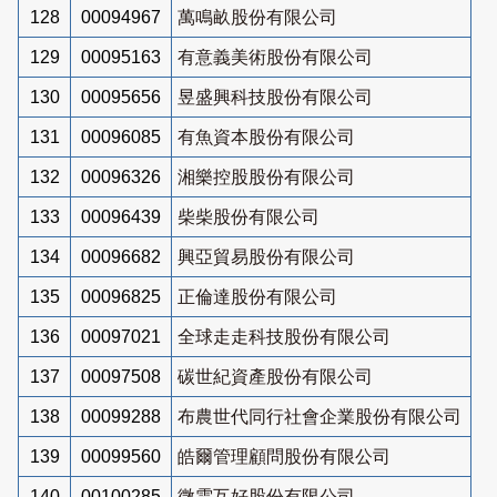
128
00094967
萬鳴畝股份有限公司
129
00095163
有意義美術股份有限公司
130
00095656
昱盛興科技股份有限公司
131
00096085
有魚資本股份有限公司
132
00096326
湘樂控股股份有限公司
133
00096439
柴柴股份有限公司
134
00096682
興亞貿易股份有限公司
135
00096825
正倫達股份有限公司
136
00097021
全球走走科技股份有限公司
137
00097508
碳世紀資產股份有限公司
138
00099288
布農世代同行社會企業股份有限公司
139
00099560
皓爾管理顧問股份有限公司
140
00100285
微雲互好股份有限公司