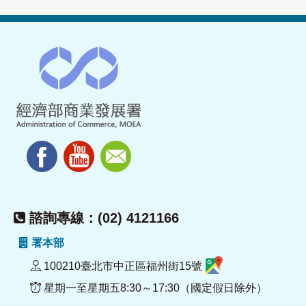
諮詢專線：(02) 4121166
署本部
100210臺北市中正區福州街15號
星期一至星期五8:30～17:30（國定假日除外）