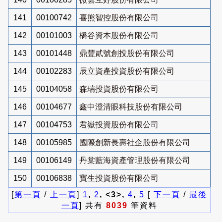
141
00100742
喜熊智控股份有限公司
142
00101003
橋谷資本股份有限公司
143
00101448
鼎豐貳號創投股份有限公司
144
00102283
辰立資產投資股份有限公司
145
00104058
森瑞投資股份有限公司
146
00104677
鑫中澄清眼科技股份有限公司
147
00104753
君嶽投資股份有限公司
148
00105985
國際創新長壽社企股份有限公司
149
00106149
丹棠藍海資產管理股份有限公司
150
00106838
寶生投資股份有限公司
[
第一頁
/
上一頁
]
1
,
2
, <3>,
4
,
5
[
下一頁
/
最後
一頁
] 共有
8039
筆資料