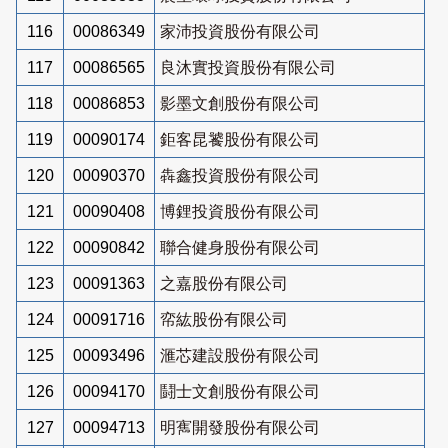
116
00086349
家沛投資股份有限公司
117
00086565
良沐實投資股份有限公司
118
00086853
影墨文創股份有限公司
119
00090174
鉅客昆饕股份有限公司
120
00090370
犇鑫投資股份有限公司
121
00090408
博鋰投資股份有限公司
122
00090842
聯合健身股份有限公司
123
00091363
之嘉股份有限公司
124
00091716
帟紘股份有限公司
125
00093496
滙芯建設股份有限公司
126
00094170
鬪士文創股份有限公司
127
00094713
明寯開發股份有限公司