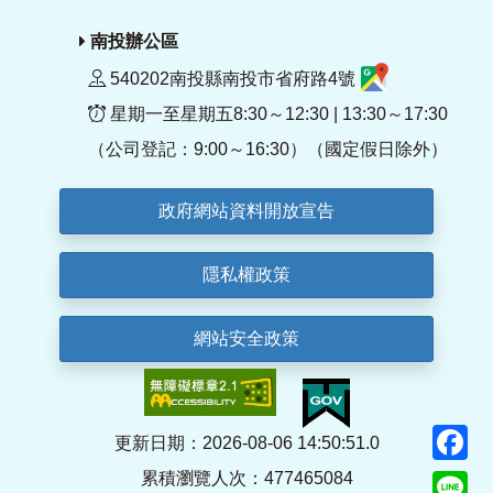
南投辦公區
540202南投縣南投市省府路4號
星期一至星期五8:30～12:30 | 13:30～17:30
（公司登記：9:00～16:30）（國定假日除外）
政府網站資料開放宣告
隱私權政策
網站安全政策
F
更新日期：2026-08-06 14:50:51.0
累積瀏覽人次：477465084
Li