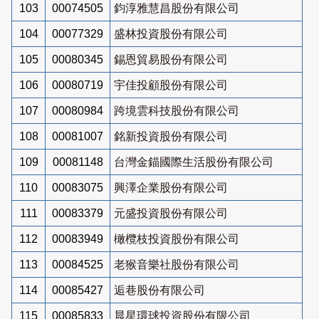
103
00074505
鈞淳雅慧昌股份有限公司
104
00077329
盛林投資股份有限公司
105
00080345
錫恩貿易股份有限公司
106
00080719
宇佳投顧股份有限公司
107
00080984
跨境雲科技股份有限公司
108
00081007
銘新投資股份有限公司
109
00081148
台灣金錨國際生活股份有限公司
110
00083075
興澤企業股份有限公司
111
00083379
元盛投資股份有限公司
112
00083949
橄欖枝投資股份有限公司
113
00084525
老猴音樂社股份有限公司
114
00085427
逅巷股份有限公司
115
00085833
晨星環球投資股份有限公司