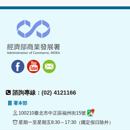
諮詢專線：(02) 4121166
署本部
100210臺北市中正區福州街15號
星期一至星期五8:30～17:30（國定假日除外）