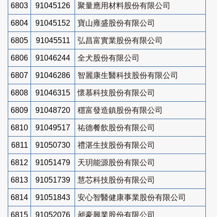
6803
91045126
聚量應用材料股份有限公司
6804
91045152
寶山雍盛股份有限公司
6805
91045511
弘昌富實業股份有限公司
6806
91046244
全犬股份有限公司
6807
91046286
智麗康生醫科技股份有限公司
6808
91046315
懷慕科技股份有限公司
6809
91048720
穩富發造鎮股份有限公司
6810
91049517
祐德餐飲股份有限公司
6811
91050730
禮湛生技股份有限公司
6812
91051479
天玥能源股份有限公司
6813
91051739
慧芯科技股份有限公司
6814
91051843
安心智醫健康事業股份有限公司
6815
91052076
昶豪興業股份有限公司