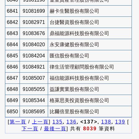
6841
91081699
赫卡生醫股份有限公司
6842
91082971
台捷醫資股份有限公司
6843
91083676
鼎福能源科技股份有限公司
6844
91084020
永安康健股份有限公司
6845
91084204
匯信股份有限公司
6846
91084921
律生活管理顧問股份有限公司
6847
91085007
福信能源科技股份有限公司
6848
91085055
益謙實業股份有限公司
6849
91085344
格萊思美投資股份有限公司
6850
91085695
比爾倍里股份有限公司
[
第一頁
/
上一頁
]
135
,
136
, <137>,
138
,
139
[
下一頁
/
最後一頁
] 共有
8039
筆資料