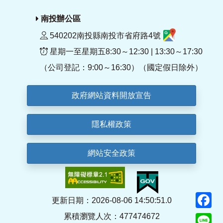
南投辦公區
540202南投縣南投市省府路4號
星期一至星期五8:30～12:30 | 13:30～17:30
（公司登記：9:00～16:30）（國定假日除外）
政府網站資料開放宣告
隱私權政策
網站安全政策
F
更新日期：2026-08-06 14:50:51.0
累積瀏覽人次：477474672
Li