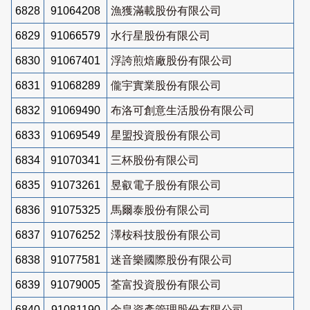
6828
91064208
漁獲滿載股份有限公司
6829
91066579
水行星股份有限公司
6830
91067401
浮誇煎焙廠股份有限公司
6831
91068289
儱宇實業股份有限公司
6832
91069490
布洛可創意生活股份有限公司
6833
91069549
星盟投資股份有限公司
6834
91070341
三杯股份有限公司
6835
91073261
昱叡電子股份有限公司
6836
91075325
馬爾泰股份有限公司
6837
91076252
澤桉科技股份有限公司
6838
91077581
迷音樂國際股份有限公司
6839
91079005
荃富投資股份有限公司
6840
91081190
金皇資產管理股份有限公司