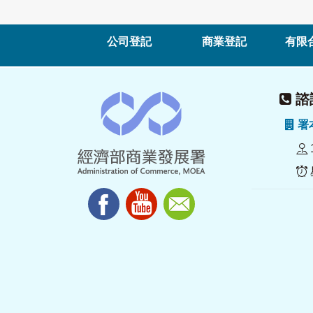
公司登記
商業登記
有限
諮詢