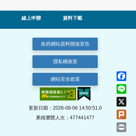
線上申辦
資料下載
政府網站資料開放宣告
隱私權政策
Fa
網站安全政策
Lin
X
更新日期：2026-08-06 14:50:51.0
Plu
累積瀏覽人次：477441477
Pri