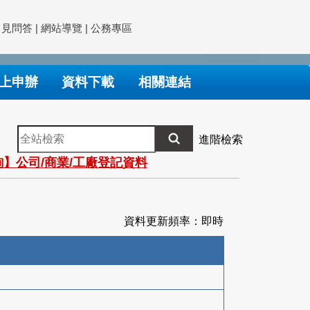
常見問答
|
網站導覽
|
公務專區
上申辦
資料下載
相關連結
全
進階檢索
站
】公司/商業/工廠登記資料
檢
索
資料更新頻率：即時