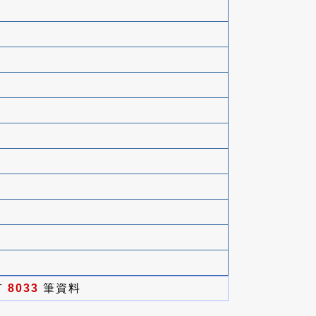
有
8033
筆資料