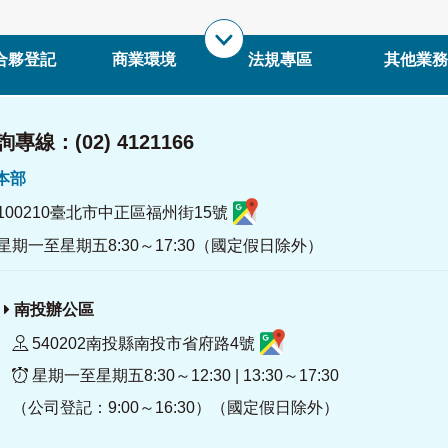
合夥登記
商業環境
法規專區
其他業務
專線：(02) 4121166
署本部
100210臺北市中正區福州街15號
星期一至星期五8:30～17:30（國定假日除外）
南投辦公區
540202南投縣南投市省府路4號
星期一至星期五8:30～12:30 | 13:30～17:30
（公司登記：9:00～16:30）（國定假日除外）