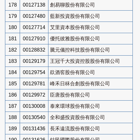
178
00127138
創易聊股份有限公司
179
00127480
藍新投資股份有限公司
180
00127714
艾里資本股份有限公司
181
00127910
優托彼雅股份有限公司
182
00128832
騰元儀控科技股份有限公司
183
00129179
王冠千大投資控股股份有限公司
184
00129754
镹酒窖股份有限公司
185
00129781
峰禾日秝合創股份有限公司
186
00129972
臣唐股份有限公司
187
00130008
泰來環球股份有限公司
188
00130540
全和盛投資股份有限公司
189
00131436
長禾遠流股份有限公司
190
00131626
鋕民國際股份有限公司