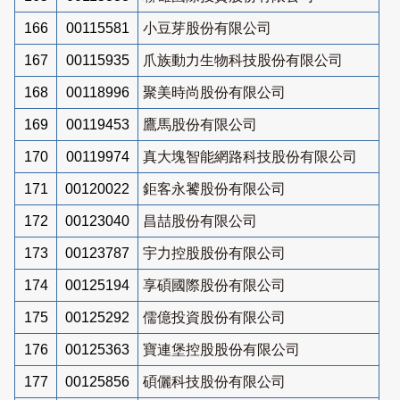
166
00115581
小豆芽股份有限公司
167
00115935
爪族動力生物科技股份有限公司
168
00118996
聚美時尚股份有限公司
169
00119453
鷹馬股份有限公司
170
00119974
真大塊智能網路科技股份有限公司
171
00120022
鉅客永饕股份有限公司
172
00123040
昌喆股份有限公司
173
00123787
宇力控股股份有限公司
174
00125194
享碩國際股份有限公司
175
00125292
儒億投資股份有限公司
176
00125363
寶連堡控股股份有限公司
177
00125856
碩儷科技股份有限公司