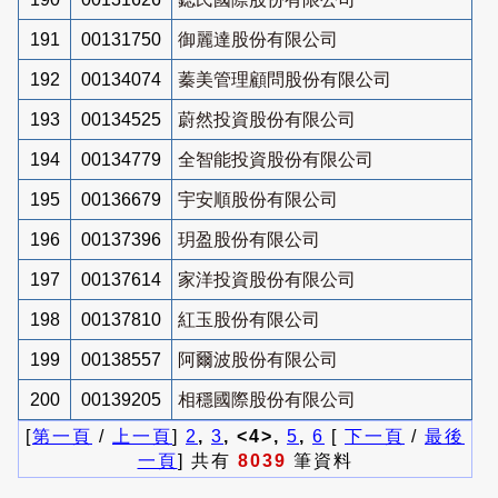
191
00131750
御麗達股份有限公司
192
00134074
蓁美管理顧問股份有限公司
193
00134525
蔚然投資股份有限公司
194
00134779
全智能投資股份有限公司
195
00136679
宇安順股份有限公司
196
00137396
玥盈股份有限公司
197
00137614
家洋投資股份有限公司
198
00137810
紅玉股份有限公司
199
00138557
阿爾波股份有限公司
200
00139205
相穩國際股份有限公司
[
第一頁
/
上一頁
]
2
,
3
, <4>,
5
,
6
[
下一頁
/
最後
一頁
] 共有
8039
筆資料