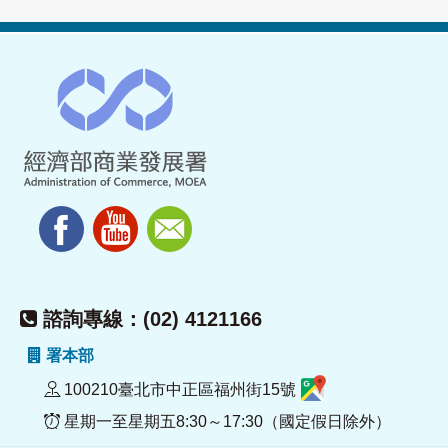
諮詢專線：(02) 4121166
署本部
100210臺北市中正區福州街15號
星期一至星期五8:30～17:30（國定假日除外）