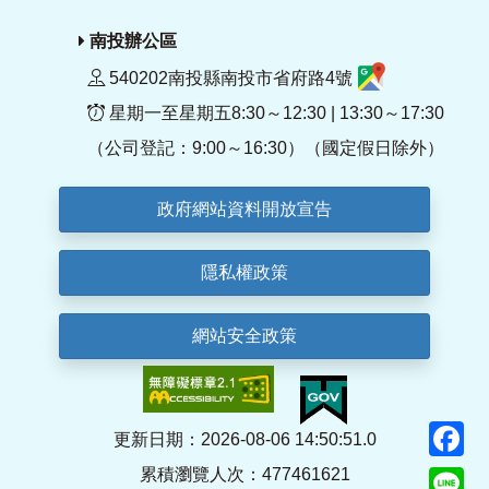
南投辦公區
540202南投縣南投市省府路4號
星期一至星期五8:30～12:30 | 13:30～17:30
（公司登記：9:00～16:30）（國定假日除外）
政府網站資料開放宣告
隱私權政策
網站安全政策
F
更新日期：2026-08-06 14:50:51.0
累積瀏覽人次：477461621
Li