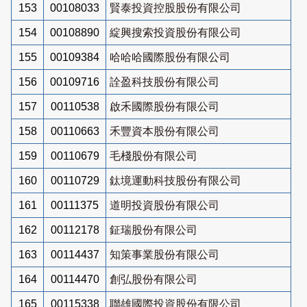
153
00108033
賢泰投資控股股份有限公司
154
00108890
綻興搜索投資股份有限公司
155
00109384
哈哈哈國際股份有限公司
156
00109716
詮盈科技股份有限公司
157
00110538
啟禾國際股份有限公司
158
00110663
禾豐資本股份有限公司
159
00110679
毛棧股份有限公司
160
00110729
鈦境運動科技股份有限公司
161
00111375
道明投資股份有限公司
162
00112178
鉦瑞股份有限公司
163
00114437
知策事業股份有限公司
164
00114470
創弘股份有限公司
165
00115338
聯雄國際投資股份有限公司